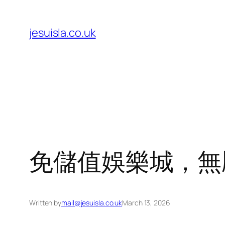
Skip
to
jesuisla.co.uk
content
免儲值娛樂城，無
Written by
mail@jesuisla.co.uk
March 13, 2026