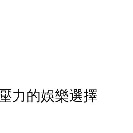
壓力的娛樂選擇