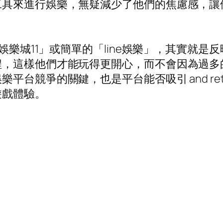
工具來進行娛樂，無疑減少了他們的焦慮感，讓
e娛樂城11」或簡單的「line娛樂」，其實就
程，這樣他們才能玩得更開心，而不會因為過多
台競爭的關鍵，也是平台能否吸引 and ret
遊戲體驗。