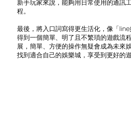
新手玩家來說，能夠用日常使用的通訊
程。
最後，將入口詞寫得更生活化，像「lin
得到一個簡單、明了且不繁瑣的遊戲流
展，簡單、方便的操作無疑會成為未來娛樂平
找到適合自己的娛樂城，享受到更好的