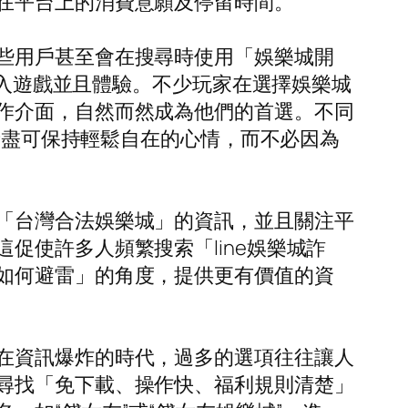
在平台上的消費意願及停留時間。
些用戶甚至會在搜尋時使用「娛樂城開
進入遊戲並且體驗。不少玩家在選擇娛樂城
作介面，自然而然成為他們的首選。不同
學者盡可保持輕鬆自在的心情，而不必因為
「台灣合法娛樂城」的資訊，並且關注平
促使許多人頻繁搜索「line娛樂城詐
如何避雷」的角度，提供更有價值的資
在資訊爆炸的時代，過多的選項往往讓人
尋找「免下載、操作快、福利規則清楚」