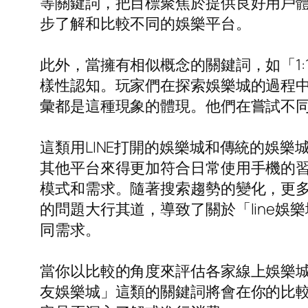
等關鍵詞，把目標聚焦於提供良好用戶體
步了解和比較不同的娛樂平台。
此外，當擁有相似概念的關鍵詞，如「1:
樣性認知。玩家們在探索娛樂城的過程中，會進
彙都是這種現象的體現。他們在嘗試不
這類用LINE打開的娛樂城和傳統的娛樂
其他平台來得更加符合日常使用手機的習慣
模式和需求。隨著搜索趨勢的變化，更
的問題大行其道，導致了關於「line娛
同需求。
當你以比較的角度來評估各家線上娛樂
友娛樂城」這類的關鍵詞將會在你的比