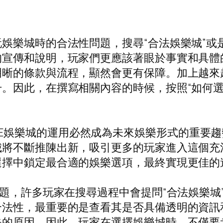
娛樂城時的合法性問題，搜尋“合法娛樂城”或是
的宣傳和說明，玩家們更應該著眼於事實和具體
晰的條款與流程，顯然會更有保障。加上越來越多
。因此，在撰寫相關內容的時候，按照“如何選
。
時代，LINE娛樂城的運用必然成為未來娛樂形式的
城將不斷推陳出新，吸引更多的玩家進入這個充
選擇中鎖定最合適的娛樂選項，最終實現更佳的
題，許多玩家在搜尋過程中會提問“合法娛樂城
合法性，最重要的是查看其是否具備透明的資訊
失的原因。因此，玩家在選擇娛樂城時，不僅要