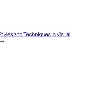
tyles and Techniques in Visual
→