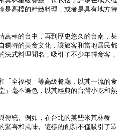
米其林星級餐廳，也包括了許多在地人推
論是高檔的精緻料理，或者是具有地方特
情萬種的台中，再到歷史悠久的台南，甚
自獨特的美食文化，讓旅客和當地居民都
的法式料理聞名，吸引了不少年輕食客，
。
和「全福樓」等高級餐廳，以其一流的食
堂」毫不遜色，以其經典的台灣小吃和熱
與傳統。例如，在台北的某些米其林餐
的驚喜和風味。這樣的創新不僅吸引了眾