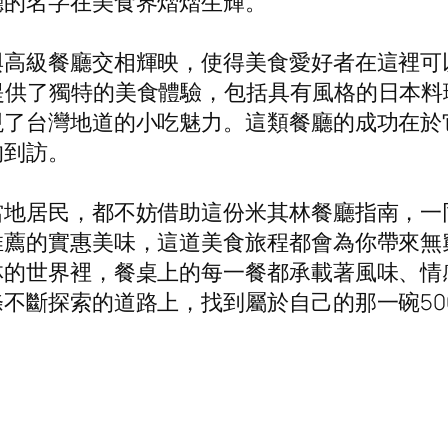
廳的名字在美食界熠熠生輝。
與高級餐廳交相輝映，使得美食愛好者在這裡可
提供了獨特的美食體驗，包括具有風格的日本料
現了台灣地道的小吃魅力。這類餐廳的成功在於
的到訪。
當地居民，都不妨借助這份米其林餐廳指南，一
推薦的實惠美味，這道美食旅程都會為你帶來無
林的世界裡，餐桌上的每一餐都承載著風味、情
不斷探索的道路上，找到屬於自己的那一碗50