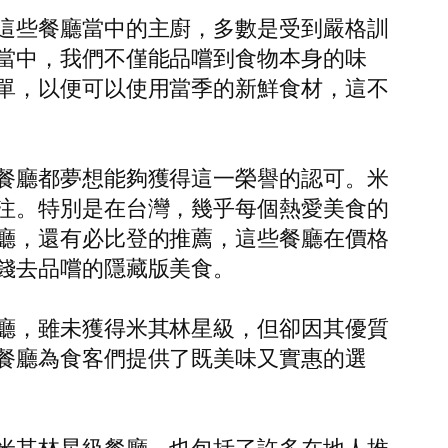
這些餐廳當中的主廚，多數是受到嚴格訓
當中，我們不僅能品嚐到食物本身的味
單，以便可以使用當季的新鮮食材，這不
餐廳都夢想能夠獲得這一榮譽的認可。米
注。特別是在台灣，幾乎每個熱愛美食的
廳，還有必比登的推薦，這些餐廳在價格
錢去品嚐的隱藏版美食。
廳，雖未獲得米其林星級，但卻因其優質
餐廳為食客們提供了既美味又實惠的選