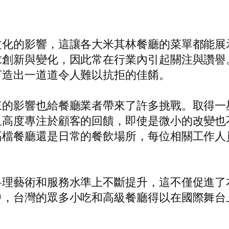
文化的影響，這讓各大米其林餐廳的菜單都能展
求創新與變化，因此常在行業內引起關注與讚譽
打造出一道道令人難以抗拒的佳餚。
來的影響也給餐廳業者帶來了許多挑戰。取得一
且高度專注於顧客的回饋，即使是微小的改變也
高檔餐廳還是日常的餐飲場所，每位相關工作人
料理藝術和服務水準上不斷提升，這不僅促進了
中，台灣的眾多小吃和高級餐廳得以在國際舞台