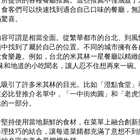
食所提供的各種餐廳推薦。這些推薦不僅涵蓋了
，食客們可以快速找到適合自己口味的餐廳，無
滿驚喜。
內容可謂是相當全面。從繁華都市的台北、到風
南中找到了屬於自己的位置。不同的城市擁有各
飲食樂趣。例如，台北的米其林一星餐廳以精緻
味和地道的小吃聞名，讓人忍不住想再來一碗
也吸引了許多米其林的目光。比如「澄點食堂」
在必比登推介名單中，「一中街肉圓」和「老虎
活的一部分。
會堅持使用當地新鮮的食材，在菜單上融合創新
料理技巧的結合，讓每道菜餚都充滿了意想不到