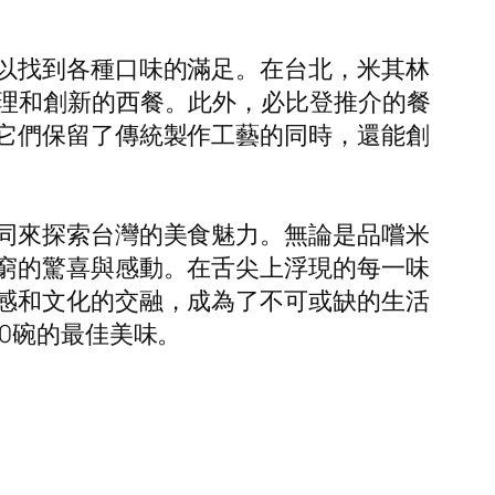
以找到各種口味的滿足。在台北，米其林
理和創新的西餐。此外，必比登推介的餐
它們保留了傳統製作工藝的同時，還能創
同來探索台灣的美食魅力。無論是品嚐米
窮的驚喜與感動。在舌尖上浮現的每一味
感和文化的交融，成為了不可或缺的生活
0碗的最佳美味。