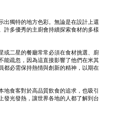
示出獨特的地方色彩。無論是在設計上還
。許多優秀的主廚會持續探索食材的多樣
星或二星的餐廳常常必須在食材挑選、廚
不能疏忽，因為這直接影響了他們在米其
員都必需保持熱情與創新的精神，以期在
本地食客對於高品質飲食的追求，也吸引
上發光發熱，讓世界各地的人都了解到台