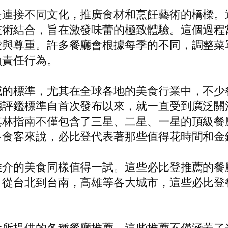
是連接不同文化，推廣食材和烹飪藝術的橋樑。
技術結合，旨在激發味蕾的極致體驗。這個過程
愛與尊重。許多餐廳會根據每季的不同，調整菜
負責任行為。
威的標準，尤其在全球各地的美食行業中，不少
廳評鑑標準自首次發布以來，就一直受到廣泛關
其林指南不僅包含了三星、二星、一星的頂級餐
多食客來說，必比登代表著那些值得花時間和金
推介的美食同樣值得一試。這些必比登推薦的餐
。從台北到台南，高雄等各大城市，這些必比登