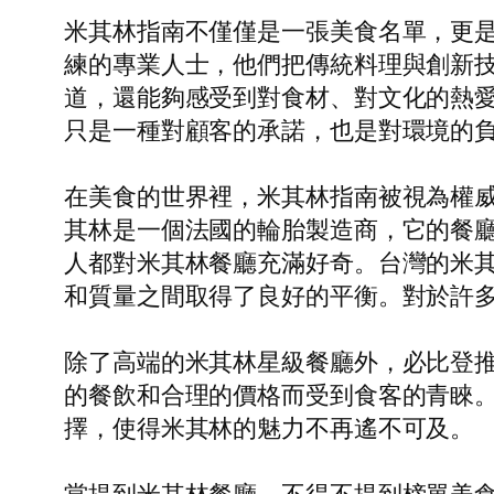
米其林指南不僅僅是一張美食名單，更
練的專業人士，他們把傳統料理與創新
道，還能夠感受到對食材、對文化的熱
只是一種對顧客的承諾，也是對環境的
在美食的世界裡，米其林指南被視為權
其林是一個法國的輪胎製造商，它的餐
人都對米其林餐廳充滿好奇。台灣的米
和質量之間取得了良好的平衡。對於許
除了高端的米其林星級餐廳外，必比登
的餐飲和合理的價格而受到食客的青睞
擇，使得米其林的魅力不再遙不可及。