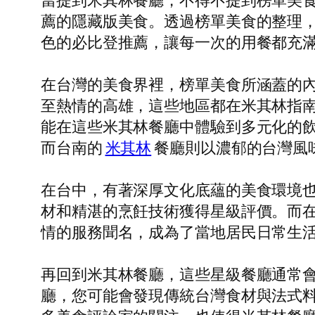
當提到米其林餐廳，不得不提到榜單美
薦的隱藏版美食。透過榜單美食的整理
色的必比登推薦，讓每一次的用餐都充
在台灣的美食界裡，榜單美食所涵蓋的
至熱情的高雄，這些地區都在米其林指
能在這些米其林餐廳中體驗到多元化的
而台南的
米其林
餐廳則以濃郁的台灣風
在台中，有著深厚文化底蘊的美食環境
材和精湛的烹飪技術獲得星級評價。而
情的服務聞名，成為了當地居民日常生
再回到米其林餐廳，這些星級餐廳通常
廳，您可能會發現傳統台灣食材與法式