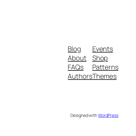
Blog
Events
About
Shop
FAQs
Patterns
Authors
Themes
Designed with
WordPress