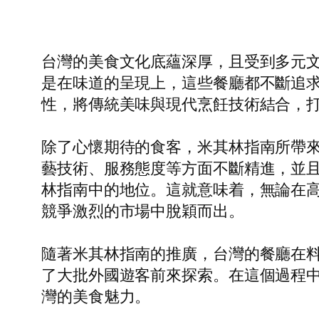
台灣的美食文化底蘊深厚，且受到多元
是在味道的呈現上，這些餐廳都不斷追
性，將傳統美味與現代烹飪技術結合，
除了心懷期待的食客，米其林指南所帶
藝技術、服務態度等方面不斷精進，並
林指南中的地位。這就意味着，無論在
競爭激烈的市場中脫穎而出。
隨著米其林指南的推廣，台灣的餐廳在
了大批外國遊客前來探索。在這個過程
灣的美食魅力。