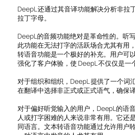
DeepL 还通过其音译功能解决分析
拉丁字母。
DeepL的音频功能绝对是革命性的。听
此功能在无法打字的活跃场合尤其有用
转语音功能是一个极好的补充。用户可
强化了客户体验，使 DeepL 不仅仅是
对于组织和组织，DeepL 提供了一
在翻译中选择非正式或正式语气，确保
对于偏好听觉输入的用户，DeepL的
人或打字困难的人来说非常有用。它还
同语言。文本转语音功能通过允许用户