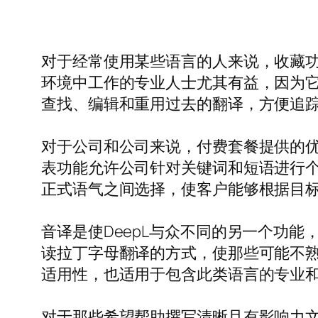
对于经常使用某些语言的人来说，收藏
环境中工作的专业人士尤其有益，因为
查找、编辑和重用过去的翻译，方便追
对于公司和公司来说，付费套餐提供的
表功能允许公司针对关键词和短语进行
正式语气之间选择，使客户能够根据目
音译是使DeepL与众不同的另一个功
读拉丁字母翻译的方式，使那些可能不熟悉
适用性，也适用于包含此类语言的专业
对于那些希望帮助撰写清晰且有影响力文本