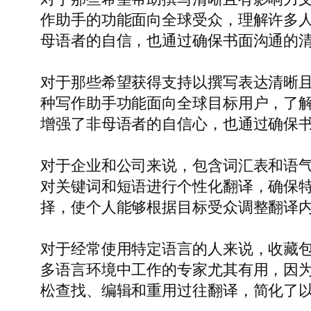
作助手的功能面向全球受众，理解许多
母语者的自信，也通过确保书面沟通的
对于那些希望获得支持以撰写表达清晰且有
种写作助手功能面向全球目标用户，了
增强了非母语者的自信心，也通过确保
对于企业和公司来说，包含词汇表和语
对关键词和短语进行个性化翻译，确保
择，使个人能够根据目标受众调整翻译
对于经常使用特定语言的人来说，收藏
多语言环境中工作的专家尤其有用，因
松查找、编辑和重用过往翻译，简化了