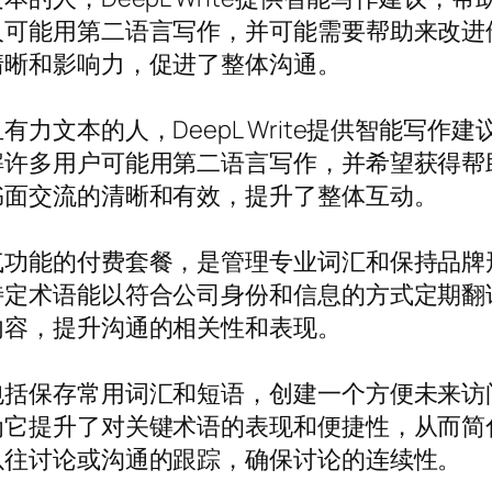
人可能用第二语言写作，并可能需要帮助来改进
清晰和影响力，促进了整体沟通。
力文本的人，DeepL Write提供智能写作
解许多用户可能用第二语言写作，并希望获得帮
书面交流的清晰和有效，提升了整体互动。
气功能的付费套餐，是管理专业词汇和保持品牌
特定术语能以符合公司身份和信息的方式定期翻
内容，提升沟通的相关性和表现。
包括保存常用词汇和短语，创建一个方便未来访
为它提升了对关键术语的表现和便捷性，从而简
以往讨论或沟通的跟踪，确保讨论的连续性。