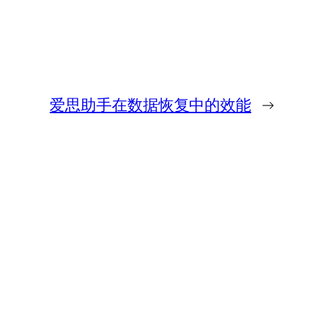
爱思助手在数据恢复中的效能
→