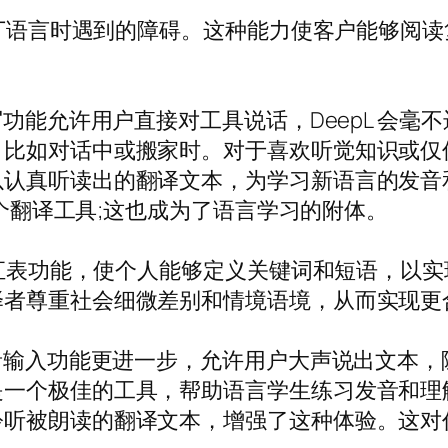
非拉丁语言时遇到的障碍。这种能力使客户能够阅
写功能允许用户直接对工具说话，DeepL 会
，比如对话中或搬家时。对于喜欢听觉知识或仅
以认真听读出的翻译文本，为学习新语言的发音
一个翻译工具;这也成为了语言学习的附体。
个词汇表功能，使个人能够定义关键词和短语，以
译者尊重社会细微差别和情境语境，从而实现更
语音输入功能更进一步，允许用户大声说出文本
是一个极佳的工具，帮助语言学生练习发音和理
聆听被朗读的翻译文本，增强了这种体验。这对