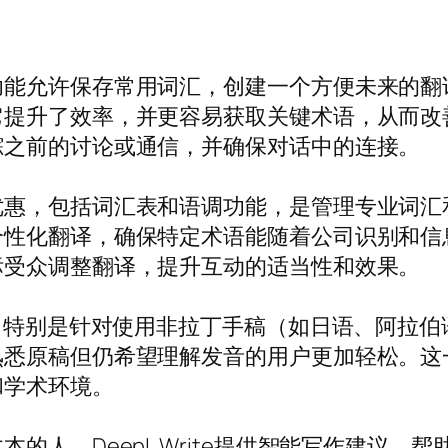
功能允许保存常用词汇，创建一个方便未来的翻
它提升了效率，并更容易获取关键术语，从而改
踪之前的讨论或通信，并确保对话中的连接。
优惠，包括词汇表和语调功能，是管理专业词汇
个性化翻译，确保特定术语能随着公司识别和信
标受众调整翻译，提升互动的适当性和效果。
能，特别是针对使用非拉丁手稿（如日语、阿拉
原稿但仍希望理解发音的用户更加轻松。这一能
和学术环境。
的人，DeepL Write提供智能写作建议，