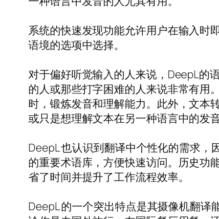
一种语言中发音的人尤其有用。
系统的快速发现功能允许用户在输入时即
语境的选项中选择。
对于偏好听觉输入的人来说，DeepL
的人或那些打字困难的人来说非常有用
时，锻炼发音和理解能力。此外，文本
或只是想理解文本在另一种语言中的发
DeepL 也认识到翻译中个性化的需
的重要术语库，方便快速访问。历史功
省了时间并提升了工作流程效率。
DeepL 的一个突出特点是其摄像机