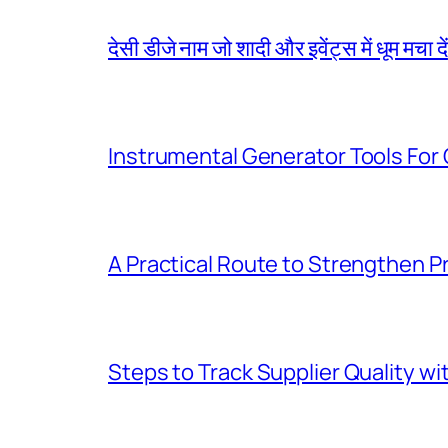
देसी डीजे नाम जो शादी और इवेंट्स में धूम मचा दें
Instrumental Generator Tools For
A Practical Route to Strengthen 
Steps to Track Supplier Quality wi