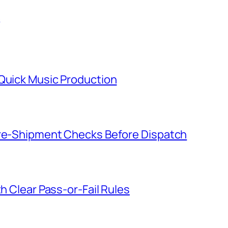
 Quick Music Production
Pre-Shipment Checks Before Dispatch
th Clear Pass-or-Fail Rules