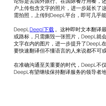
论你是去国外旅行、在国际餐厅用餐，
户上传包含文字的照片，进一步延长了
需拍照，上传到DeepL平台，即可几乎
DeepL
Deepl下载
。这种即时文本翻译最
或路标，只需撕毁一张照片，DeepL
文字在内的图片，进一步提升了Deep
要快速翻译但不懂语言的人来说都不可
在准确沟通至关重要的时代，DeepL
DeepL有望继续保持翻译服务的领导