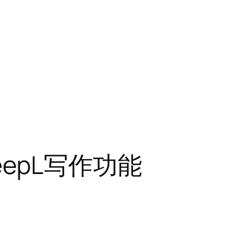
epL写作功能