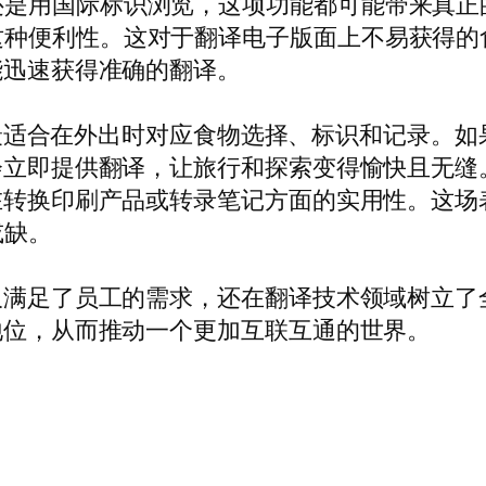
还是用国际标识浏览，这项功能都可能带来真正
这种便利性。这对于翻译电子版面上不易获得的
能迅速获得准确的翻译。
适合在外出时对应食物选择、标识和记录。如
就会立即提供翻译，让旅行和探索变得愉快且无
L在转换印刷产品或转录笔记方面的实用性。这
或缺。
不仅满足了员工的需求，还在翻译技术领域树立
者地位，从而推动一个更加互联互通的世界。