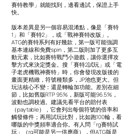
賽特教學」就能找到，邊看邊試，保證上手
快。
版本差異是另一個容易混淆點，像是「賽特
1」和「賽特2」，或「戰神賽特改版」。
ATG的賽特系列有好幾款，第一版可能強調
基本連線和免費spin，第二版則加了更多互
動元素，比如賽特戰鬥小遊戲，讓你選擇攻
擊方式來決定獎金。搜「賽特2試玩」或「電
子老虎機戰神賽特」時，你會發現改版後的
畫面更精緻，符號種類多，JP池也更大。但
玩法核心不變：還是轉輪加功能。差別在細
節，比如舊版RTP 95%，新版可能96.5%，
波動也調校過。建議先看平台的賠付表
（paytable），它會列出每個符號的倍率和
觸發條件；再用試玩比對，比如跑100輪，看
哪版的中獎頻率適合你。有人問「rg賽特試
玩」（rg可能是另一供應商），但ATG版是