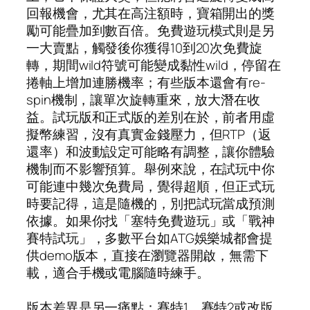
回報機會，尤其在高注額時，寶箱開出的獎
勵可能疊加到數百倍。免費遊玩模式則是另
一大賣點，觸發後你獲得10到20次免費旋
轉，期間wild符號可能變成黏性wild，停留在
捲軸上增加連勝機率；有些版本還會有re-
spin機制，讓單次旋轉重來，放大潛在收
益。試玩版和正式版的差別在於，前者用虛
擬幣練習，沒有真實金錢壓力，但RTP（返
還率）和波動設定可能略有調整，讓你體驗
機制而不影響預算。舉例來說，在試玩中你
可能連中幾次免費局，覺得超順，但正式玩
時要記得，這是隨機的，別把試玩當成預測
依據。如果你找「塞特免費遊玩」或「戰神
賽特試玩」，多數平台如ATG娛樂城都會提
供demo版本，直接在瀏覽器開啟，無需下
載，適合手機或電腦隨時練手。
版本差異是另一痛點：賽特1、賽特2或改版