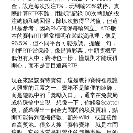
金，設定每次投注1%，玩到輸20%就停。實
際計算RTP不難，用試玩記錄100次轉動的投
注總額和總回報，除以次數得平均值，但這
只是參考，因為RNG確保每輪獨立。ATG版
本的賽特RTP通常標明在遊戲資訊裡，像是
96.5%，但不同平台可能微調。提醒一句，
別把RTP當保證，像是買彩票，中頭獎機率
低但有人中；賽特也一樣，懂規則才能玩得
開心，而不是盲目追高RTP。
現在來談談賽特寶箱，這是戰神賽特裡最讓
人興奮的元素之一。寶箱不是隨便的裝飾，
而是遊戲中的「獎勵入口」，通常在免費局
或特殊輪中出現。想像一下，你觸發Scatter
後，螢幕彈出一個金光閃閃的埃及寶箱，點
開可能得到隨機倍數、額外Wild，或直接跳
進高獎池。很多人搜「賽特寶箱」就是在問
這點，它的本質是視覺化的隨機事件，目的