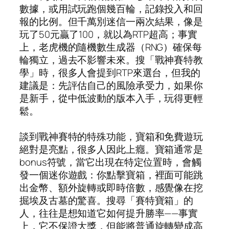
數據，或用試玩跑個幾百輪，記錄投入和回
報的比例。但千萬別迷信一兩次結果，像是
玩了50元贏了100，就以為RTP超高；事實
上，老虎機的隨機數生成器（RNG）確保每
輪獨立，過去不影響未來。搜「戰神賽特教
學」時，很多人會提到RTP來選台，但我的
建議是：先評估自己的風險承受力，如果你
是新手，從中低波動的版本入手，玩得更輕
鬆。
談到戰神賽特的特殊功能，寶箱和免費遊玩
絕對是亮點，很多人因此上癮。寶箱通常是
bonus符號，當它出現在特定位置時，會觸
發一個迷你遊戲：你點擊寶箱，裡面可能跳
出金幣、額外旋轉或即時倍數，感覺像在挖
掘埃及古墓的驚喜。搜尋「賽特寶箱」的
人，往往是想知道它如何提升勝率——事實
上，它不保證大獎，但能將普通旋轉變成高