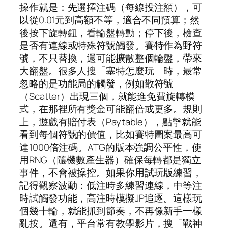
操作就是：先選擇注碼（每線投注額），可
以從0.01元到高額不等，適合不同預算；然
後按下旋轉鈕，看輪盤轉動；停下後，檢查
是否有連線或特殊符號觸發。賽特作為野符
號，不只替換，還可能擴散整個輪盤，帶來
大翻盤。很多人搜「塞特怎麼玩」時，最常
忽略的是功能局的觸發，例如散符號
（Scatter）出現三個，就能進免費旋轉模
式，在那裡所有獎金可能翻倍或更多。規則
上，遊戲有賠付表（Paytable），點擊就能
看到每個符號的價值，比如賽特圖案最高可
達1000倍注碼。ATG的版本強調公平性，使
用RNG（隨機數產生器）確保每轉都是獨立
事件，不會被操控。如果你用試玩版練習，
記得觀察波動：低注時多練習連線，中等注
時試觸發功能，高注時模擬JP追逐。這樣玩
個幾十輪，就能抓到節奏，不再像新手一樣
亂按。還有，平台常有教學影片，搜「戰神