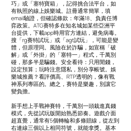
巧」或「塞特寶箱」，記得挑合法平台，如
有執照的線上娛樂城。註冊通常簡單，填
email驗證，但確認條款：年滿18、負責任博
弈政策。ATG賽特多在知名城如某些亞洲平
台提供，下載app時用官方連結，避免病毒。
搜「rg賽特試玩」或「agt試玩」，可能是變
體，但原理同。風險在於詐騙，如宣稱「破
解」或「外掛」的「塞特一」程式，千萬別
碰，那多半是騙錢。安全看待：只用閒錢，
設定預算；玩時注意隱私，別分享帳號。娛
樂城推薦？看評價高、RTP透明的，像有戰
神系列專區的。總之，賽特是樂趣，別讓它
變負擔。
新手想上手戰神賽特，千萬別一頭栽進真錢
模式，先從試玩版開始熟悉節奏。遊戲介面
超直覺，通常有5個轉輪和多條賠線，從左到
右連線三個以上相同符號，就能拿獎。基本