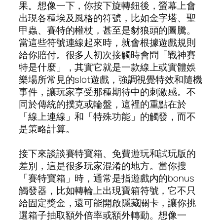
果。想像一下，你按下旋轉鈕後，螢幕上會
出現各種埃及風格的符號，比如金字塔、聖
甲蟲、賽特的權杖，甚至是豺狼頭的圖騰。
當這些符號連線起來時，就會根據遊戲規則
給你賠付。很多人初次接觸時會問「戰神賽
特是什麼」，其實它就是一款線上或實體娛
樂場所常見的slot遊戲，強調視覺特效和隨機
事件，讓玩家享受那種期待中的刺激感。不
同於傳統的撲克或輪盤，這裡的重點在於
「線上連線」和「特殊功能」的觸發，而不
是策略計算。
接下來談談賽特寶箱、免費遊玩和試玩版的
差別，這是很多玩家混淆的地方。當你搜
「賽特寶箱」時，通常是指遊戲內的bonus
觸發器，比如轉輪上出現寶箱符號，它不只
給固定獎金，還可能開啟隱藏關卡，讓你挑
選箱子抽取額外倍率或額外轉動。想像一