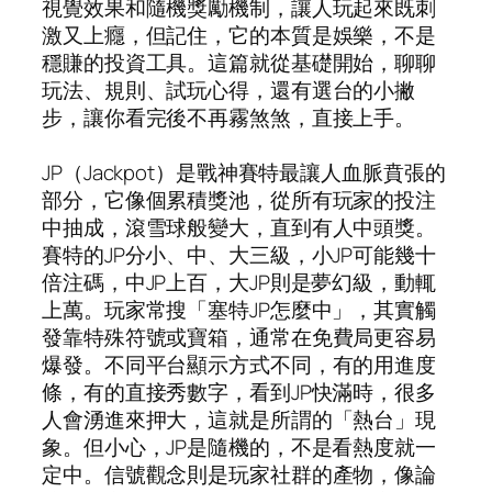
視覺效果和隨機獎勵機制，讓人玩起來既刺
激又上癮，但記住，它的本質是娛樂，不是
穩賺的投資工具。這篇就從基礎開始，聊聊
玩法、規則、試玩心得，還有選台的小撇
步，讓你看完後不再霧煞煞，直接上手。
JP（Jackpot）是戰神賽特最讓人血脈賁張的
部分，它像個累積獎池，從所有玩家的投注
中抽成，滾雪球般變大，直到有人中頭獎。
賽特的JP分小、中、大三級，小JP可能幾十
倍注碼，中JP上百，大JP則是夢幻級，動輒
上萬。玩家常搜「塞特JP怎麼中」，其實觸
發靠特殊符號或寶箱，通常在免費局更容易
爆發。不同平台顯示方式不同，有的用進度
條，有的直接秀數字，看到JP快滿時，很多
人會湧進來押大，這就是所謂的「熱台」現
象。但小心，JP是隨機的，不是看熱度就一
定中。信號觀念則是玩家社群的產物，像論