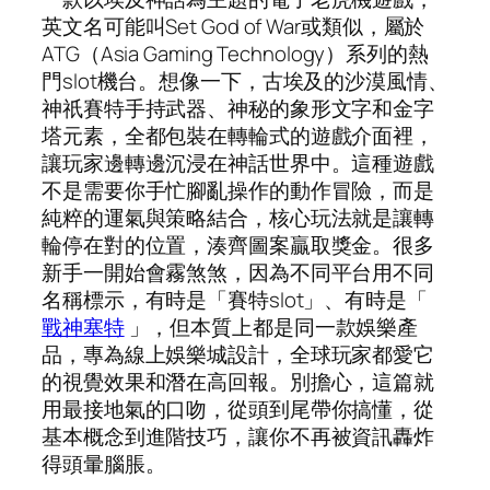
英文名可能叫Set God of War或類似，屬於
ATG（Asia Gaming Technology）系列的熱
門slot機台。想像一下，古埃及的沙漠風情、
神祇賽特手持武器、神秘的象形文字和金字
塔元素，全都包裝在轉輪式的遊戲介面裡，
讓玩家邊轉邊沉浸在神話世界中。這種遊戲
不是需要你手忙腳亂操作的動作冒險，而是
純粹的運氣與策略結合，核心玩法就是讓轉
輪停在對的位置，湊齊圖案贏取獎金。很多
新手一開始會霧煞煞，因為不同平台用不同
名稱標示，有時是「賽特slot」、有時是「
戰神塞特
」，但本質上都是同一款娛樂產
品，專為線上娛樂城設計，全球玩家都愛它
的視覺效果和潛在高回報。別擔心，這篇就
用最接地氣的口吻，從頭到尾帶你搞懂，從
基本概念到進階技巧，讓你不再被資訊轟炸
得頭暈腦脹。