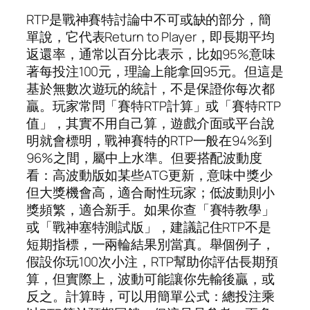
RTP是戰神賽特討論中不可或缺的部分，簡
單說，它代表Return to Player，即長期平均
返還率，通常以百分比表示，比如95%意味
著每投注100元，理論上能拿回95元。但這是
基於無數次遊玩的統計，不是保證你每次都
贏。玩家常問「賽特RTP計算」或「賽特RTP
值」，其實不用自己算，遊戲介面或平台說
明就會標明，戰神賽特的RTP一般在94%到
96%之間，屬中上水準。但要搭配波動度
看：高波動版如某些ATG更新，意味中獎少
但大獎機會高，適合耐性玩家；低波動則小
獎頻繁，適合新手。如果你查「賽特教學」
或「戰神塞特測試版」，建議記住RTP不是
短期指標，一兩輪結果別當真。舉個例子，
假設你玩100次小注，RTP幫助你評估長期預
算，但實際上，波動可能讓你先輸後贏，或
反之。計算時，可以用簡單公式：總投注乘