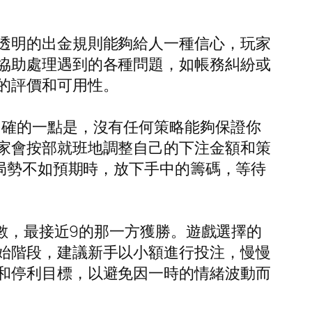
透明的出金規則能夠給人一種信心，玩家
協助處理遇到的各種問題，如帳務糾紛或
的評價和可用性。
明確的一點是，沒有任何策略能夠保證你
家會按部就班地調整自己的下注金額和策
局勢不如預期時，放下手中的籌碼，等待
點數，最接近9的那一方獲勝。遊戲選擇的
始階段，建議新手以小額進行投注，慢慢
和停利目標，以避免因一時的情緒波動而