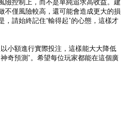
風險控制上，而不是單純追求高收益。建
做不僅風險較高，還可能會造成更大的損
，請始終記住“輸得起”的心態，這樣才
後以小額進行實際投注，這樣能大大降低
神奇預測”。希望每位玩家都能在這個廣