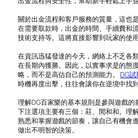
出金流程與安全性，幫助新手輕鬆上手
關於出金流程和客戶服務的質量，這也
在需要取款時，出金的時間、手續費和
技術支持等。這將直接影響到玩家的使
在資訊迅猛發達的今天，網絡上不乏各類
在長期內獲勝。因此，以實事求是的態
略，而不是高估自己的預測能力。
DG試
時機再度出擊，往往會讓你在逆境中找
理解DG百家樂的基本規則是參與遊戲的
下注選項主要有三個：莊、閒和和。理
熟悉和掌握遊戲的節奏，讓自己有機會
做出不明智的決策。