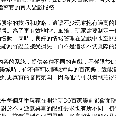
指整套的真人遊戲服務。
高勝率的技巧和攻略，這讓不少玩家抱有過高的
獲勝。為了更有效地控制風險，玩家需要制定一
的衝動。同時，良好的情緒管理在遊戲中也至關
是能夠容忍並接受損失，而不是追求不切實際的
內容的系統，提供各種不同的遊戲，不僅限於D
娛樂城時，你不僅可以體驗經典的百家樂，還能
受到更真實的賭博氛圍，因為他們可以看到莊家
乎每個新手玩家在開始玩DG百家樂前都會面
，對於不同遊戲桌臺的限紅要求也有所不同。初