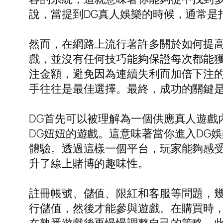
說，當提到DG真人娛樂的時候，通常是
然而，在網路上流行著許多關於如何提
戲，並沒有任何技巧能夠保證每次都能
注金額，避免因為連續失利而加倍下注
手往往是最佳選擇。最終，成功的關鍵
DG首先可以被理解為一個供應真人遊戲
DG妞妞的遊戲。這意味著當你進入DG
體驗。透過這樣一個平台，玩家能夠感
升了線上賭博的趣味性。
註冊帳號、儲值、限紅和客服等問題，幾
行儲值，然後才能參與遊戲。在購買時