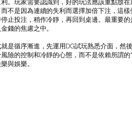
盈利。玩家需要認識到，好的玩法應該重點放在
，而不是因為連續的失利而選擇加倍下注，這樣
停止投注，稍作冷靜，再回到桌邊。最重要的是
入金錢的焦慮之中。
就是循序漸進，先運用DG試玩熟悉介面，然
風險的控制和冷靜的心態，而不是依賴所謂的“
快樂與娛樂。