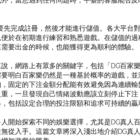
此外，當您遇到任何問題時，平臺的客服能否及
要先完成註冊，然後才能進行儲值。各大平台
以便於在初期進行練習和熟悉遊戲。在儲值的過
來需要出金的時候，也能獲得更為順利的體驗。
說，網路上有眾多的關鍵字，包括「DG百家樂
需要明白百家樂仍然是一種基於概率的遊戲，並
如，固定的下注金額分配能有效避免因為連續輸
之重，一旦發現自己情緒波動應該立刻停止下注
略，包括設定合理的投注限額和追求可持續的贏
人開始探索不同的娛樂選擇，尤其是DG真人
無從入手。這篇文章將深入淺出地介紹DG真