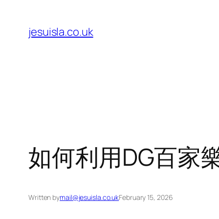
Skip
to
jesuisla.co.uk
content
如何利用DG百家
Written by
mail@jesuisla.co.uk
February 15, 2026