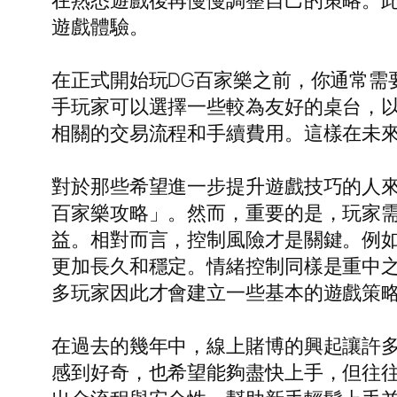
在熟悉遊戲後再慢慢調整自己的策略。
遊戲體驗。
在正式開始玩DG百家樂之前，你通常需
手玩家可以選擇一些較為友好的桌台，
相關的交易流程和手續費用。這樣在未
對於那些希望進一步提升遊戲技巧的人來
百家樂攻略」。然而，重要的是，玩家
益。相對而言，控制風險才是關鍵。例
更加長久和穩定。情緒控制同樣是重中
多玩家因此才會建立一些基本的遊戲策
在過去的幾年中，線上賭博的興起讓許多
感到好奇，也希望能夠盡快上手，但往往