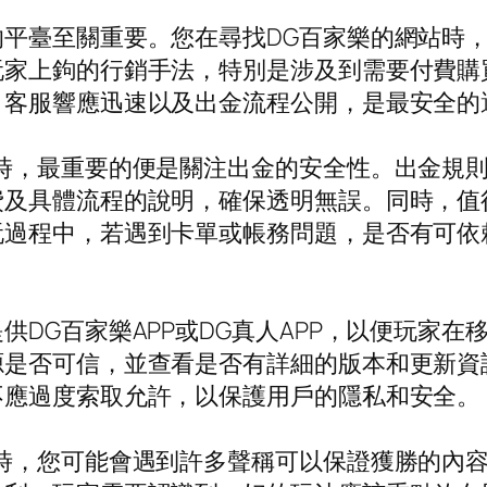
平臺至關重要。您在尋找DG百家樂的網站時，應
玩家上鉤的行銷手法，特別是涉及到需要付費購
、客服響應迅速以及出金流程公開，是最安全的
時，最重要的便是關注出金的安全性。出金規
費及具體流程的說明，確保透明無誤。同時，值
玩過程中，若遇到卡單或帳務問題，是否有可依
供DG百家樂APP或DG真人APP，以便玩家
源是否可信，並查看是否有詳細的版本和更新資
不應過度索取允許，以保護用戶的隱私和安全。
時，您可能會遇到許多聲稱可以保證獲勝的內