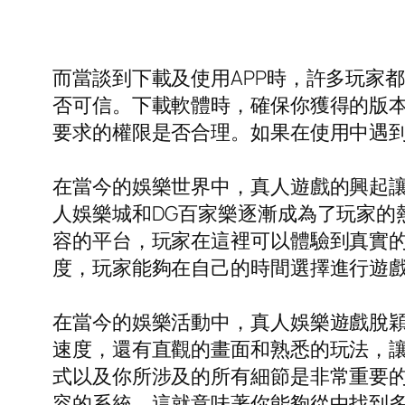
而當談到下載及使用APP時，許多玩家都
否可信。下載軟體時，確保你獲得的版
要求的權限是否合理。如果在使用中遇
在當今的娛樂世界中，真人遊戲的興起讓
人娛樂城和DG百家樂逐漸成為了玩家的
容的平台，玩家在這裡可以體驗到真實的
度，玩家能夠在自己的時間選擇進行遊
在當今的娛樂活動中，真人娛樂遊戲脫穎
速度，還有直觀的畫面和熟悉的玩法，讓
式以及你所涉及的所有細節是非常重要的
容的系統，這就意味著你能夠從中找到多