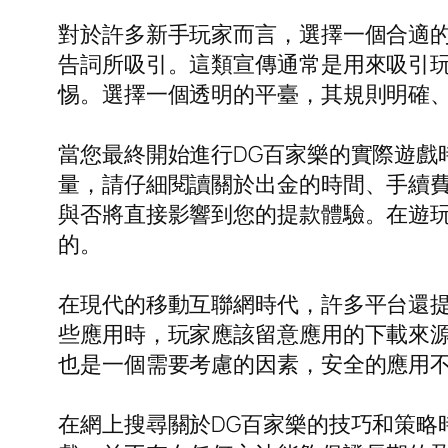
對於許多新手玩家而言，選擇一個合適的
告詞所吸引。這類宣傳通常是用來吸引
惕。選擇一個透明的平臺，其規則明確
當您最終開始進行DG百家樂的實際遊戲
量，請仔細閱讀關於出金的時間、手續
與否將直接影響到您的提款體驗。在遊
的。
在現代的移動互聯網時代，許多平台還提
些應用時，玩家應該留意應用的下載來
也是一個需要考慮的因素，安全的應用
在網上搜尋關於DG百家樂的技巧和策略