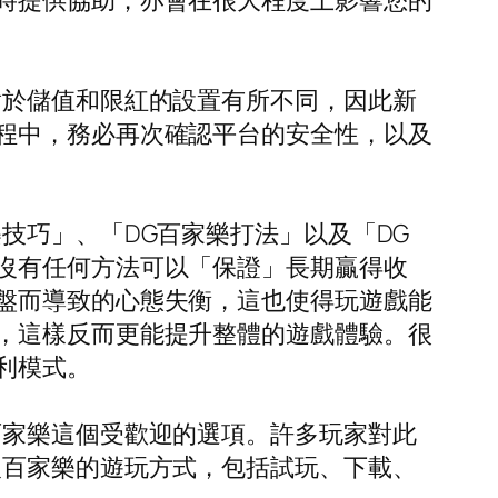
時提供協助，亦會在很大程度上影響您的
對於儲值和限紅的設置有所不同，因此新
程中，務必再次確認平台的安全性，以及
技巧」、「DG百家樂打法」以及「DG
沒有任何方法可以「保證」長期贏得收
盤而導致的心態失衡，這也使得玩遊戲能
，這樣反而更能提升整體的遊戲體驗。很
利模式。
百家樂這個受歡迎的選項。許多玩家對此
人百家樂的遊玩方式，包括試玩、下載、