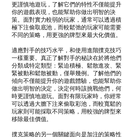
更謹慎地遊玩，了解它們的特性不僅能提升
你的遊戲表現，也能幫助你做出明智的決
策。面對實力較弱的玩家，通常可以透過積
極下注偷取底池，而較鬆弛的玩家可能需要
不同的策略，用更強的牌型來最大化價值。
適應對手的技巧水平，和使用進階撲克技巧
一樣重要。真正了解對手的秘訣在於將他們
分類成特定類型：緊迫積極、鬆散進攻、緊
緊被動和鬆散被動，僅舉幾例。了解他們的
傾向不僅能提升你的遊戲體驗，也能幫助你
做出明智的決定，決定何時該挑戰他們，何
時更謹慎地遊玩。面對有限玩家時，你經常
可以透過大膽下注來偷取彩池，而較寬鬆的
玩家則可能採取不同策略，用較強的牌型來
移除最佳價值。
撲克策略的另一個關鍵面向是加注的策略性