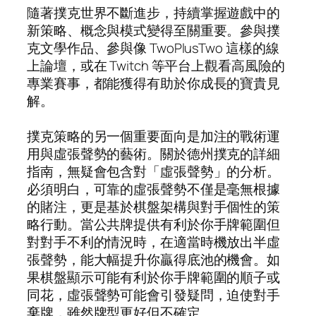
隨著撲克世界不斷進步，持續掌握遊戲中的
新策略、概念與模式變得至關重要。參與撲
克文學作品、參與像 TwoPlusTwo 這樣的線
上論壇，或在 Twitch 等平台上觀看高風險的
專業賽事，都能獲得有助於你成長的寶貴見
解。
撲克策略的另一個重要面向是加注的戰術運
用與虛張聲勢的藝術。關於德州撲克的詳細
指南，無疑會包含對「虛張聲勢」的分析。
必須明白，可靠的虛張聲勢不僅是毫無根據
的賭注，更是基於棋盤架構與對手個性的策
略行動。當公共牌提供有利於你手牌範圍但
對對手不利的情況時，在適當時機放出半虛
張聲勢，能大幅提升你贏得底池的機會。如
果棋盤顯示可能有利於你手牌範圍的順子或
同花，虛張聲勢可能會引發疑問，迫使對手
棄牌，雖然牌型更好但不確定。