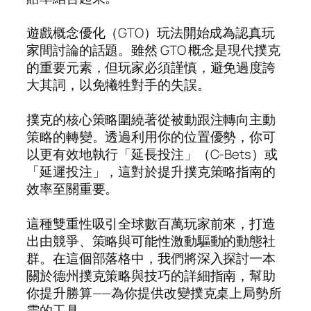
遊戲概念優化（GTO）玩法開始成為認真玩
家間討論的話題。雖然 GTO 概念是現代撲克
的重要元素，但玩家必須謹慎，避免過度誇
大其詞，以免犧牲對手的失誤。
撲克的核心策略圍繞著從被動跟注轉向主動
策略的轉變。透過利用你的位置優勢，你可
以更有效地執行「延長投注」（C-Bets）或
「延遲投注」，這對於提升撲克策略指南的
效率至關重要。
這種雙重性吸引全球數百萬玩家前來，打造
出由競爭、策略與可能性激動驅動的動態社
群。在這個部落格中，我們將深入探討一本
關於德州撲克策略與技巧的詳細指南，幫助
你提升勝算——為你提供改變撲克桌上局勢所
需的工具。