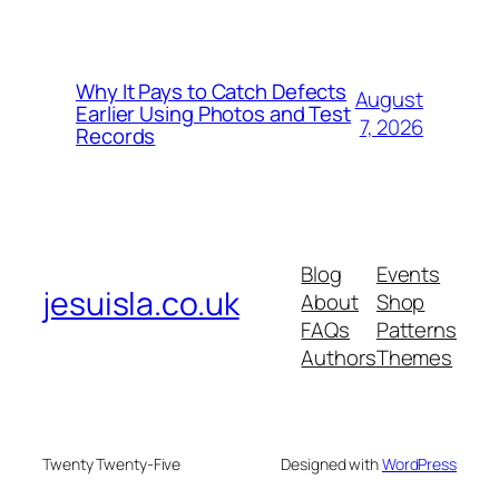
Why It Pays to Catch Defects
August
Earlier Using Photos and Test
7, 2026
Records
Blog
Events
jesuisla.co.uk
About
Shop
FAQs
Patterns
Authors
Themes
Twenty Twenty-Five
Designed with
WordPress