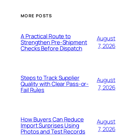
MORE POSTS
A Practical Route to
August
Strengthen Pre-Shipment
7, 2026
Checks Before Dispatch
Steps to Track Supplier
August
Quality with Clear Pass-or-
7, 2026
Fail Rules
How Buyers Can Reduce
August
Import Surprises Using
7, 2026
Photos and Test Records