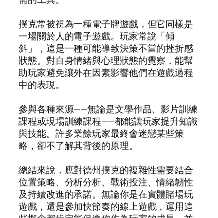
撲克常被視為一種電子牌遊戲，但它同樣是
一場關於人的電子遊戲。玩家常說「傾
斜」，這是一種可能導致決策不當的挫折感
狀態。對自身情緒與心理狀態的覺察，能幫
助玩家避免讓外在因素影響他們在遊戲過程
中的表現。
參與各種來源——無論是文學作品、影片訓練
課程或現場訓練課程——都能讓玩家提升知識
與技能。許多業餘玩家最終會迷戀某些策
略，卻不了解其背後的原理。
總結來說，應對德州撲克的複雜性需要結合
位置策略、分析分析、戰術投注、情緒韌性
及持續改進的承諾。無論你是在實體賭場玩
遊戲，還是參加快節奏的線上遊戲，運用這