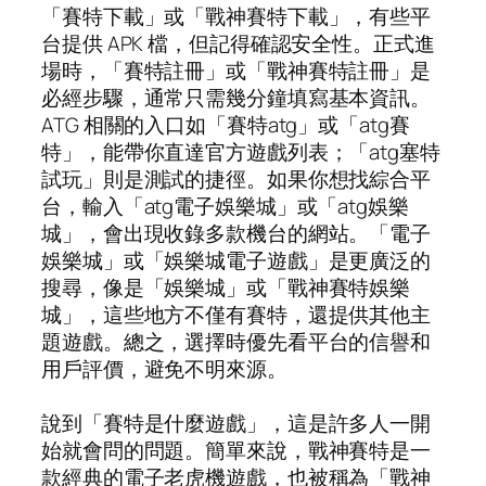
「賽特下載」或「戰神賽特下載」，有些平
台提供 APK 檔，但記得確認安全性。正式進
場時，「賽特註冊」或「戰神賽特註冊」是
必經步驟，通常只需幾分鐘填寫基本資訊。
ATG 相關的入口如「賽特atg」或「atg賽
特」，能帶你直達官方遊戲列表；「atg塞特
試玩」則是測試的捷徑。如果你想找綜合平
台，輸入「atg電子娛樂城」或「atg娛樂
城」，會出現收錄多款機台的網站。「電子
娛樂城」或「娛樂城電子遊戲」是更廣泛的
搜尋，像是「娛樂城」或「戰神賽特娛樂
城」，這些地方不僅有賽特，還提供其他主
題遊戲。總之，選擇時優先看平台的信譽和
用戶評價，避免不明來源。
說到「賽特是什麼遊戲」，這是許多人一開
始就會問的問題。簡單來說，戰神賽特是一
款經典的電子老虎機遊戲，也被稱為「戰神