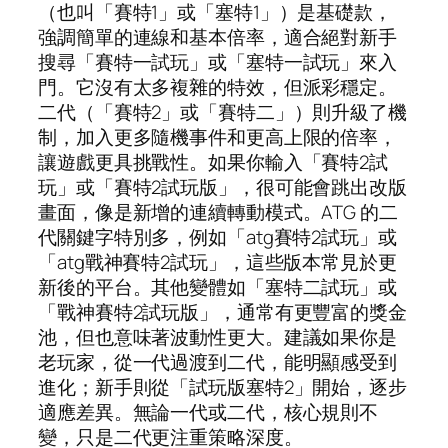
（也叫「賽特1」或「塞特1」）是基礎款，
強調簡單的連線和基本倍率，適合絕對新手
搜尋「賽特一試玩」或「塞特一試玩」來入
門。它沒有太多複雜的特效，但派彩穩定。
二代（「賽特2」或「賽特二」）則升級了機
制，加入更多隨機事件和更高上限的倍率，
讓遊戲更具挑戰性。如果你輸入「賽特2試
玩」或「賽特2試玩版」，很可能會跳出改版
畫面，像是新增的連續轉動模式。ATG 的二
代關鍵字特別多，例如「atg賽特2試玩」或
「atg戰神賽特2試玩」，這些版本常見於更
新後的平台。其他變體如「塞特二試玩」或
「戰神賽特2試玩版」，通常有更豐富的獎金
池，但也意味著波動性更大。建議如果你是
老玩家，從一代過渡到二代，能明顯感受到
進化；新手則從「試玩版塞特2」開始，逐步
適應差異。無論一代或二代，核心規則不
變，只是二代更注重策略深度。