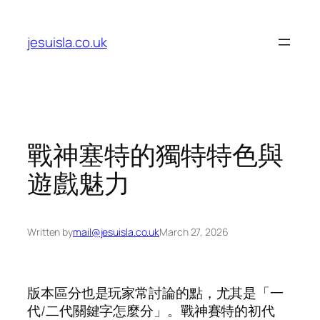
Skip
to
jesuisla.co.uk
content
戰神塞特的獨特特色與
遊戲魅力
Written by
mail@jesuisla.co.uk
March 27, 2026
版本區分也是玩家常討論的點，尤其是「一
代/二代關鍵字怎麼分」。戰神賽特的初代