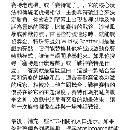
賽特老虎機」或「賽特電子」。它的核心玩
法和傳統老虎機相似，主要靠符號組合來決
定勝負。你會看到螢幕上出現各種以埃及神
話為靈感的圖案，比如賽特的戰斧、沙漠風
暴或神獸符號，當這些符號連線時，就能觸
發獎金。特殊符號如 Wild 或 Scatter 則是遊
戲的亮點，它們能替換其他符號或啟動免費
轉動模式，讓倍率瞬間堆疊起來。如果你搜
尋「塞特是什麼遊戲」或「戰神賽特是什
麼」，答案就是這麼直白：這是一款結合運
氣和策略的娛樂產品，適合喜歡高節奏刺激
的玩家。相較於其他主題機台，戰神賽特的
優勢在於它的主題深度，賽特作為混亂與戰
爭之神，遊戲中經常有突發的動畫效果，讓
每一次旋轉都像在參與一場神話戰役。
最後，補充一些ATG相關的入口提示。如果
你對整個系列感興趣，搜尋atgslotgame就能