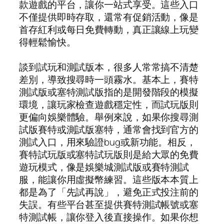
款遊戲的平台，讓你一站式享受。這些入口
不僅提供即時存取，還常有促銷活動，像是
首存紅利或每日免費轉動，真正讓線上玩變
得輕鬆愉快。
談到試玩和測試版本，很多人常常搞不清楚
差別，導致搜尋時一頭霧水。基本上，賽特
測試版或塞特測試版指的是開發階段的模擬
環境，讓玩家檢查遊戲穩定性，而試玩版則
更偏向娛樂體驗。舉例來說，如果你搜尋測
試版賽特或測試版塞特，通常會找到官方的
測試入口，用來驗證bug或新功能。相反，
賽特試玩版或塞特試玩版則是給大眾的免費
遊玩模式，像是娛樂城測試版或賽特測試
服，能讓你用虛擬幣練習。這些版本本質上
都是為了「先試再說」，避免正式投注前的
失誤。有些平台甚至提供賽特測試帳號或塞
特測試帳，讓你登入後直接操作。如果你想