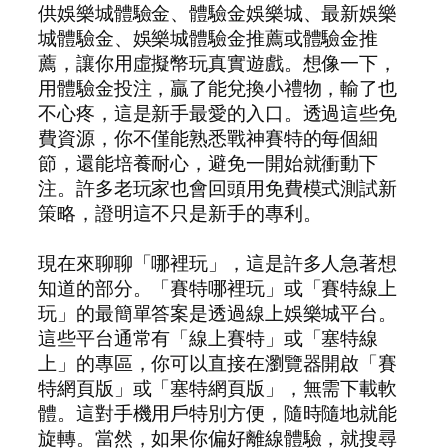
供娛樂城體驗金、體驗金娛樂城、最新娛樂
城體驗金、娛樂城體驗金推薦或體驗金推
薦，讓你用虛擬幣玩真實遊戲。想像一下，
用體驗金投注，贏了能兌換小禮物，輸了也
不心疼，這是新手最愛的入口。透過這些免
費資源，你不僅能熟悉戰神賽特的每個細
節，還能培養耐心，避免一開始就衝動下
注。許多老玩家也會回頭用免費模式測試新
策略，證明這不只是新手的專利。
現在來聊聊「哪裡玩」，這是許多人急著想
知道的部分。「賽特哪裡玩」或「賽特線上
玩」的最簡單答案是透過線上娛樂城平台。
這些平台通常有「線上賽特」或「塞特線
上」的專區，你可以直接在瀏覽器開啟「賽
特網頁版」或「塞特網頁版」，無需下載軟
體。這對手機用戶特別方便，隨時隨地就能
旋轉。當然，如果你偏好離線體驗，就搜尋