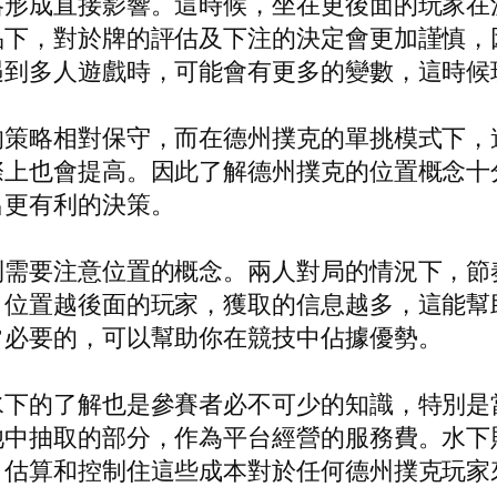
略形成直接影響。這時候，坐在更後面的玩家在
品下，對於牌的評估及下注的決定會更加謹慎，
遇到多人遊戲時，可能會有更多的變數，這時候
的策略相對保守，而在德州撲克的單挑模式下，
際上也會提高。因此了解德州撲克的位置概念十
出更有利的決策。
則需要注意位置的概念。兩人對局的情況下，節
，位置越後面的玩家，獲取的信息越多，這能幫
常必要的，可以幫助你在競技中佔據優勢。
水下的了解也是參賽者必不可少的知識，特別是
池中抽取的部分，作為平台經營的服務費。水下
，估算和控制住這些成本對於任何德州撲克玩家