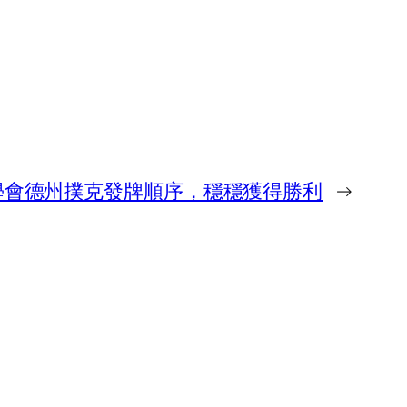
學會德州撲克發牌順序，穩穩獲得勝利
→