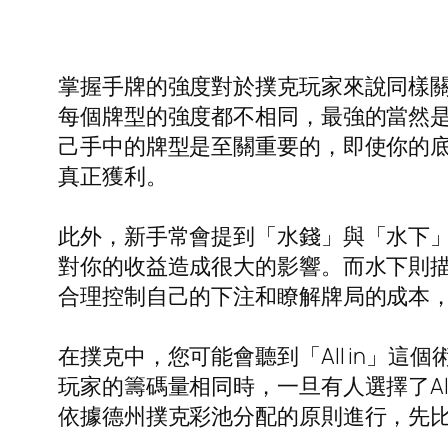
掌握手牌的強度對於撲克玩家來說同樣
每個牌型的強度都不相同，最強的當然
己手中的牌型是至關重要的，即使你的底
真正獲利。
此外，新手常會提到「水錢」與「水下
對你的收益造成很大的影響。而水下則
合理控制自己的下注和瞭解牌局的成本
在撲克中，您可能會聽到「All in」
玩家的籌碼量相同時，一旦有人選擇了Al
依據德州撲克彩池分配的原則進行，先