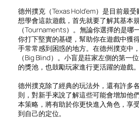
德州撲克（Texas Hold’em）
想學會這款遊戲，首先就要了解其基本規則
（Tournaments）。無論你選擇
你打下堅實的基礎，幫助你在遊戲中獲
手常常感到困惑的地方。在德州撲克中，遊
（Big Blind）。小盲是莊家左側
的獎池，也鼓勵玩家進行更活躍的遊戲
德州撲克除了經典的玩法外，還有許多
則，對新手來說了解這些可能會增加他
本策略，將有助於你更快進入角色，享
到自己的定位。