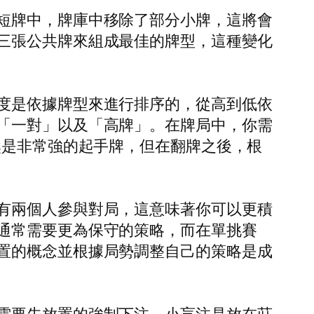
短牌中，牌庫中移除了部分小牌，這將會
三張公共牌來組成最佳的牌型，這種變化
度是依據牌型來進行排序的，從高到低依
「一對」以及「高牌」。在牌局中，你需
然是非常強的起手牌，但在翻牌之後，根
有兩個人參與對局，這意味著你可以更積
通常需要更為保守的策略，而在單挑賽
置的概念並根據局勢調整自己的策略是成