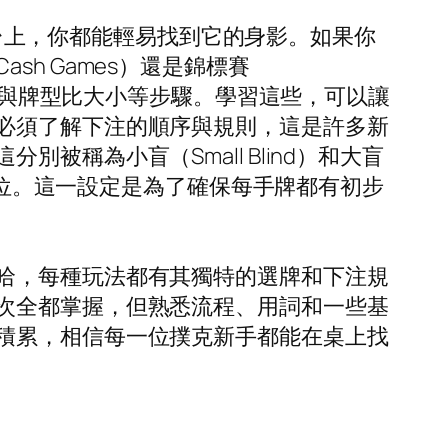
線平台上，你都能輕易找到它的身影。如果你
h Games）還是錦標賽
注、與牌型比大小等步驟。學習這些，可以讓
必須了解下注的順序與規則，這是許多新
稱為小盲（Small Blind）和大盲
下一位。這一設定是為了確保每手牌都有初步
哈，每種玩法都有其獨特的選牌和下注規
次全都掌握，但熟悉流程、用詞和一些基
積累，相信每一位撲克新手都能在桌上找