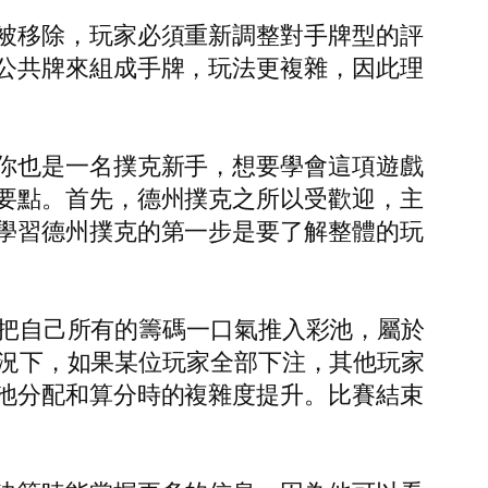
被移除，玩家必須重新調整對手牌型的評
公共牌來組成手牌，玩法更複雜，因此理
你也是一名撲克新手，想要學會這項遊戲
要點。首先，德州撲克之所以受歡迎，主
學習德州撲克的第一步是要了解整體的玩
玩家把自己所有的籌碼一口氣推入彩池，屬於
種情況下，如果某位玩家全部下注，其他玩家
池分配和算分時的複雜度提升。比賽結束