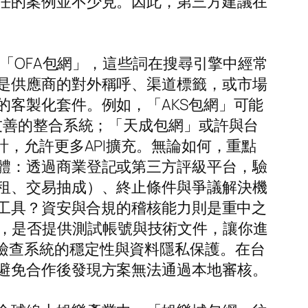
任的案例並不少見。因此，第三方建議在
與「OFA包網」，這些詞在搜尋引擎中經常
是供應商的對外稱呼、渠道標籤，或市場
客製化套件。例如，「AKS包網」可能
友善的整合系統；「天成包網」或許與台
，允許更多API擴充。無論如何，重點
體：透過商業登記或第三方評級平台，驗
租、交易抽成）、終止條件與爭議解決機
天工具？資安與合規的稽核能力則是重中之
最後，是否提供測試帳號與技術文件，讓你進
情境，檢查系統的穩定性與資料隱私保護。在台
避免合作後發現方案無法通過本地審核。