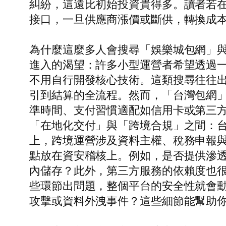
糾紛，這遠比初始投資貴得多。讀者若在
接口，一旦供應商漲價或斷供，轉換成
為什麼這麼多人會搜尋「娛樂城包網」
進入的渴望：許多小型運營者希望透過
不用自行開發核心技術。這類搜尋往往
引到結算的全流程。然而，「台灣包網
準時間、支付習慣適配如信用卡或第三方支
「在地化交付」與「跨境合規」之間：
上，跨境運營涉及資料主權、稅務申報
點放在資安稽核上。例如，是否提供滲透
內儲存？此外，第三方服務的依賴度也很
些環節出問題，整個平台的安全性就會動
攻擊或資料外洩事件？這些細節能幫助