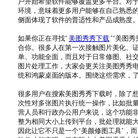
户开始希望软件能够覆盖更多平台。对于“美
环境，意味着更多用户能够在自己熟悉
侧面体现了软件的普适性和产品成熟度
如果你正在寻找“
美图秀秀下载
”“美图
合你。很多人在第一次接触图片美化、
单、功能全面，而且对于日常修图、社
图片处理工作，大家会更关注美图秀秀电脑
统和鸿蒙桌面的版本。围绕这些需求，
很多用户在搜索美图秀秀下载时，除了
次性对多张图片执行统一操作，比如批
营人员和行政办公用户来说，这个功能
整为相同大小上传到平台，批处理就能
因此让它不只是一个“美颜修图工具”，