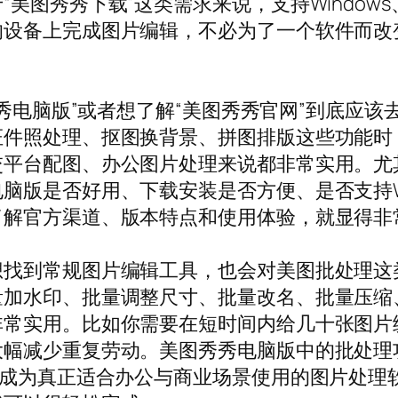
图秀秀下载”这类需求来说，支持Windows、
的设备上完成图片编辑，不必为了一个软件而改
。
秀秀电脑版”或者想了解“美图秀秀官网”到底应
证件照处理、抠图换背景、拼图排版这些功能时
交平台配图、办公图片处理来说都非常实用。尤
版是否好用、下载安装是否方便、是否支持Wi
了解官方渠道、版本特点和使用体验，就显得非
想找到常规图片编辑工具，也会对美图批处理这
量加水印、批量调整尺寸、批量改名、批量压缩
非常实用。比如你需要在短时间内给几十张图片
大幅减少重复劳动。美图秀秀电脑版中的批处理
而成为真正适合办公与商业场景使用的图片处理