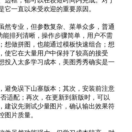
、边框，都可以在较短时间内完成。对于
是它一直以来受欢迎的重要原因。
虽然专业，但参数复杂、菜单众多，普通
功能排列清晰，操作步骤简单，用户不需
；想做拼图，也能通过模板快速组合；想
，使它在大量用户中保持了较高的接受
想投入太多学习成本，美图秀秀确实是一
，避免误下山寨版本；其次，安装前注意
本是否适配；再次，在更新到新版时，可以
，建议先测试少量图片，确认输出效果符
控图片质量。