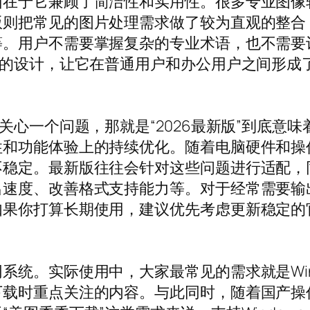
因在于它兼顾了简洁性和实用性。很多专业图像
版则把常见的图片处理需求做了较为直观的整合
等。用户不需要掌握复杂的专业术语，也不需要
”的设计，让它在普通用户和办公用户之间形成
关心一个问题，那就是“2026最新版”到底意
性和功能体验上的持续优化。随着电脑硬件和操
稳定。最新版往往会针对这些问题进行适配，同
出速度、改善格式支持能力等。对于经常需要输
果你打算长期使用，建议优先考虑更新稳定的
统。实际使用中，大家最常见的需求就是Win
下载时重点关注的内容。与此同时，随着国产操