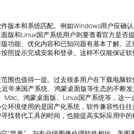
版本和系统匹配。例如Windows用户应确
面版和Linux国产系统用户则要查看官方是否
新版功能、优化内容和已知问题有基本了解。正
并按照提示完成安装和登录。这样不仅能保证软
盖范围也值得一提。过去很多用户在下载电脑软
，以及近年来国产系统、鸿蒙桌面版等生态的不
s、Mac、鸿蒙桌面版、Linux国产系统等，
办公环境使用的是国产化系统，软件兼容性往往
户寻找替代工具的时间，也能提高实际应用中的
它“简单”。与专业级图像处理软件相比，美图