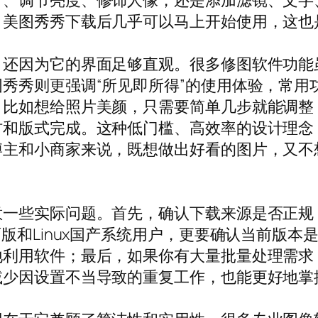
片、调节亮度、修饰人像，还是添加滤镜、文字
，美图秀秀下载后几乎可以马上开始使用，这也
，还因为它的界面足够直观。很多修图软件功能
秀秀则更强调“所见即所得”的使用体验，常用
。比如想给照片美颜，只需要简单几步就能调整
材和版式完成。这种低门槛、高效率的设计理念
博主和小商家来说，既想做出好看的图片，又不
意一些实际问题。首先，确认下载来源是否正规
面版和Linux国产系统用户，更要确认当前版
地利用软件；最后，如果你有大量批量处理需求
减少因设置不当导致的重复工作，也能更好地掌