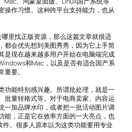
Mac、鸿蒙桌面版、Linux国产系统等
变操作习惯。这种跨平台支持能力，也从
该去哪里找正版资源，那么这篇文章就很适
，都会优先想到美图秀秀，因为它上手简
其是现在越来越多用户开始在电脑端完成
ndows和Mac，以及是否有适合国产系
常重要。
类功能特别感兴趣。所谓批处理，就是一
、批量转格式等。对于电商卖家、内容运
统一加品牌水印，或者把一批活动图片调
功能，正是它在效率方面的一大亮点，也
软件。很多人原本以为这类功能要用专业