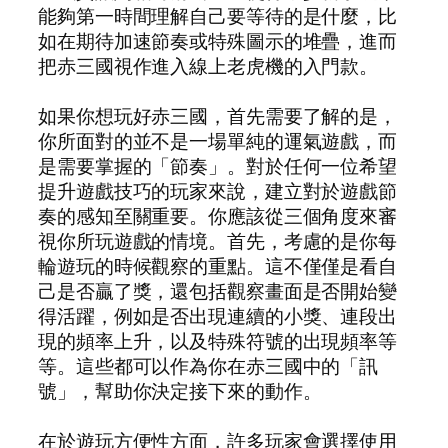
能夠第一時間理解自己要等待的是什麼，比
如在期待加速節奏或特殊圖示的堆疊，進而
把赤三國視作進入線上老虎機的入門款。
如果你想玩好赤三國，首先需要了解的是，
你所面對的並不是一場單純的運氣遊戲，而
是需要掌握的「節奏」。對於任何一位希望
提升遊戲技巧的玩家來說，建立對於遊戲節
奏的感知至關重要。你應該從三個角度來審
視你所玩遊戲的情境。首先，考慮的是你每
輪遊玩的時候觀察的重點。這不僅僅是看自
己是否贏了獎，還包括觀察畫面是否開始變
得活躍，例如是否出現連續的小獎、連段出
現的頻率上升，以及特殊符號的出現頻率等
等。這些都可以作為你在赤三國中的「訊
號」，幫助你決定接下來的動作。
在於遊玩方便性方面，許多玩家會選擇使用