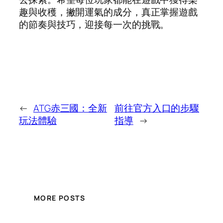
趣與收穫，撇開運氣的成分，真正掌握遊戲
的節奏與技巧，迎接每一次的挑戰。
←
ATG赤三國：全新
前往官方入口的步驟
玩法體驗
指導
→
MORE POSTS