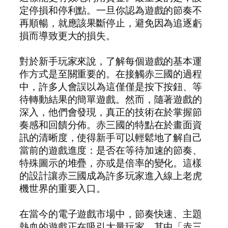
定停損和停利點。一旦你認為遊戲的節奏不
再順暢，就應該果斷停止，避免因為追逐虧
損而導致更大的損失。
對於新手玩家來說，了解每個遊戲的基本運
作方式是至關重要的。在接觸赤三國的過程
中，許多人會誤以為這僅僅是按下按鈕、等
待轉動結果的簡單遊戲。然而，隨著遊戲的
深入，他們會發現，真正的技術在於掌握節
奏感和回饋分佈。赤三國的特點在於畫面資
訊的清晰度，使得新手可以輕鬆地了解自己
當前的遊戲進度：是否在等待加速的節奏、
特殊圖示的堆疊，亦或是倍率的變化。這樣
的設計讓赤三國成為許多玩家進入線上老虎
機世界的重要入口。
在當今的電子遊戲市場中，節奏快速、主題
熱血的遊戲正在吸引大量玩家，其中「赤三