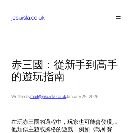
Skip
to
jesuisla.co.uk
content
赤三國：從新手到高手
的遊玩指南
Written by
mail@jesuisla.co.uk
January 29, 2026
在玩赤三國的過程中，玩家也可能會發現其
他類似主題或風格的遊戲，例如《戰神賽