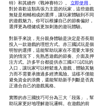
特》和其續作《戰神賽特2》。
立即使用
。
對於喜歡這類高張力主題的玩家，這些遊戲
無疑是相輔相成的選擇，讓玩家體驗到不同
的遊戲魅力。你可以根據自己的節奏偏好，
選擇更為穩健或更加刺激的遊玩體驗。
對新手來說，充分親身體驗是決定是否長期
投入一款遊戲的理想方式。赤三國試玩是個
明智的選擇，這能幫助玩家在不需要大筆投
資的情況下，先熟悉遊戲的節奏、介面及押
注方式。許多平台都提供赤三國ATG試玩的
入口，讓玩家可以輕鬆進入遊戲，體驗其魅
力而不需要承擔過多經濟風險。這樣不僅能
避免資金的浪費，還能幫助新手判斷是否真
正適合自己的遊戲風格。
實際的赤三國技巧可分為三大「段落」，幫
助玩家更好地理解遊玩邏輯。在遊戲的前