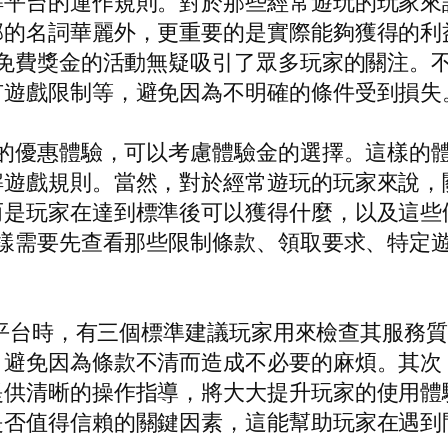
平台的運作規則。對於那些經常遊玩的玩家來說
部的名詞華麗外，更重要的是實際能夠獲得的利
T免費獎金的活動無疑吸引了眾多玩家的關注。
有遊戲限制等，避免因為不明確的條件受到損失
好的優惠體驗，可以考慮體驗金的選擇。這樣的
遊戲規則。當然，對於經常遊玩的玩家來說，關
而是玩家在達到標準後可以獲得什麼，以及這些
同樣需要先查看那些限制條款、領取要求、特定
等平台時，有三個標準建議玩家用來檢查其服務
，避免因為條款不清而造成不必要的麻煩。其次
提供清晰的操作指導，將大大提升玩家的使用體
是否值得信賴的關鍵因素，這能幫助玩家在遇到