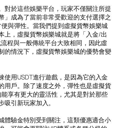
。對於這些娛樂平台，玩家不僅關注所提
幣」成為了當前非常受歡迎的支付選擇之
方便與彈性。當我們提到虛擬貨幣娛樂城
本上，虛擬貨幣娛樂城就是將「入金/出
戲流程與一般傳統平台大致相同，因此虛
制的情況下，虛擬貨幣娛樂城的優勢會變
使用USDT進行遊戲，是因為它的入金
的用戶。除了速度之外，彈性也是虛擬貨
均能享有更大的靈活性，尤其是對於那些
步吸引新玩家加入。
樂城體驗金特別受到關注，這類優惠適合小