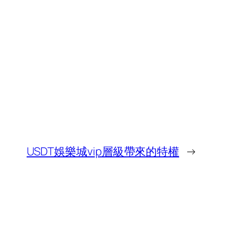
USDT娛樂城vip層級帶來的特權
→