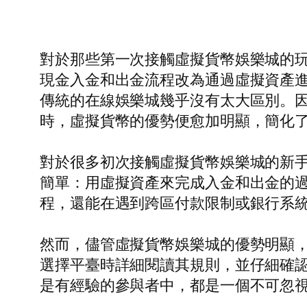
對於那些第一次接觸虛擬貨幣娛樂城的
現金入金和出金流程改為通過虛擬資產進
傳統的在線娛樂城幾乎沒有太大區別。
時，虛擬貨幣的優勢便愈加明顯，簡化
對於很多初次接觸虛擬貨幣娛樂城的新
簡單：用虛擬資產來完成入金和出金的
程，還能在遇到跨區付款限制或銀行系
然而，儘管虛擬貨幣娛樂城的優勢明顯
選擇平臺時詳細閱讀其規則，並仔細確
是有經驗的參與者中，都是一個不可忽