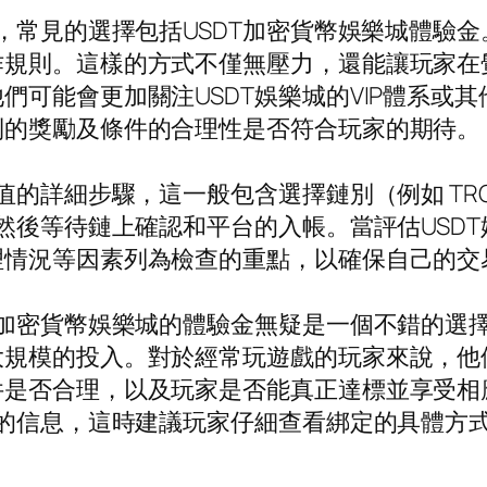
家，常見的選擇包括USDT加密貨幣娛樂城體驗
作規則。這樣的方式不僅無壓力，還能讓玩家在
們可能會更加關注USDT娛樂城的VIP體系或
到的獎勵及條件的合理性是否符合玩家的期待。
的詳細步驟，這一般包含選擇鏈別（例如 TRC2
，然後等待鏈上確認和平台的入帳。當評估USD
理情況等因素列為檢查的重點，以確保自己的交
T加密貨幣娛樂城的體驗金無疑是一個不錯的選
規模的投入。對於經常玩遊戲的玩家來說，他們可
件是否合理，以及玩家是否能真正達標並享受相
關的信息，這時建議玩家仔細查看綁定的具體方