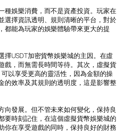
一種娛樂消費，而不是資產投資。玩家在
並選擇資訊透明、規則清晰的平台，對於
，都能為玩家的娛樂體驗帶來更大的提
擇USDT加密貨幣娛樂城的主因。在虛
遊戲，而無需長時間等待。其次，虛擬貨
，可以享受更高的靈活性，因為金額的操
金的效率及其規則的透明度，這是影響整
方向發展。但不管未來如何變化，保持良
都要時刻記住，在這個虛擬貨幣娛樂城的
助你在享受遊戲的同時，保持良好的財務