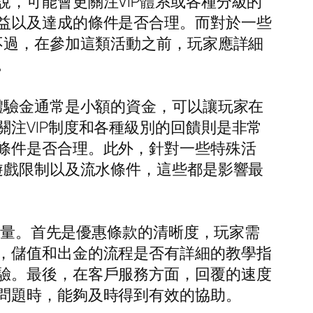
，可能會更關注VIP體系或各種分級的
益以及達成的條件是否合理。而對於一些
不過，在參加這類活動之前，玩家應詳細
。
體驗金通常是小額的資金，可以讓玩家在
注VIP制度和各種級別的回饋則是非常
條件是否合理。此外，針對一些特殊活
遊戲限制以及流水條件，這些都是影響最
質量。首先是優惠條款的清晰度，玩家需
，儲值和出金的流程是否有詳細的教學指
驗。最後，在客戶服務方面，回覆的速度
問題時，能夠及時得到有效的協助。