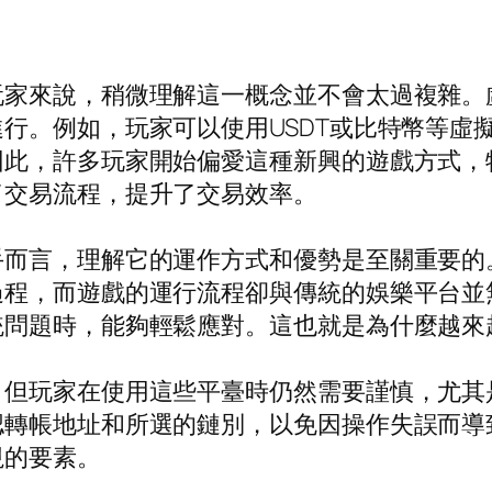
玩家來說，稍微理解這一概念並不會太過複雜。
行。例如，玩家可以使用USDT或比特幣等虛
因此，許多玩家開始偏愛這種新興的遊戲方式，
了交易流程，提升了交易效率。
手而言，理解它的運作方式和優勢是至關重要的
過程，而遊戲的運行流程卻與傳統的娛樂平台並
統問題時，能夠輕鬆應對。這也就是為什麼越來
，但玩家在使用這些平臺時仍然需要謹慎，尤其
認轉帳地址和所選的鏈別，以免因操作失誤而導
視的要素。