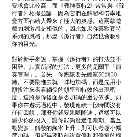
要求會比較高。而《戰神賽特2》常常與《孫
行者》相提並論，因為它們在觸發和倍率堆
疊方面都給人帶來了極大的爽感。這兩款遊
戲的刺激感是相似的，因此如果你喜歡賽特
系列的風格，那麼《孫行者》自然也會吸引
你的目光。
對於新手來說，掌握《孫行者》的打法並不
困難。其實所謂的打法，更多的是關乎「節
奏管理」。首先，你應該要先觀察30到50
轉。不要剛進去就一味地加碼，而是先用小
額投注來看看觸發的頻率和特效的出現密
度，這將是你後面是否加碼的重要依據。如
果你在遊玩過程中，發現連續一段時間沒有
任何回饋，那麼你就要果斷降速，這樣可以
減少你的投入，讓你能夠度過低潮期。當互
動變多，觸發的頻率上升，則可以考慮小幅
度加碼，但記得要時刻設置停利和停損的機