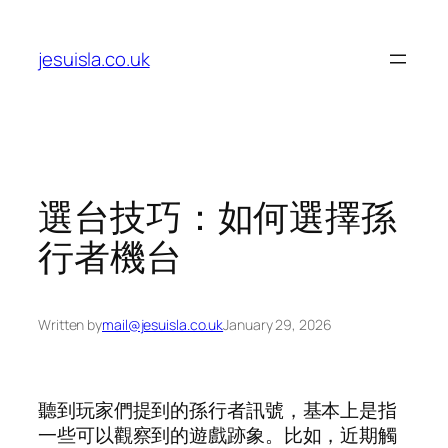
Skip
to
jesuisla.co.uk
content
選台技巧：如何選擇孫
行者機台
Written by
mail@jesuisla.co.uk
January 29, 2026
聽到玩家們提到的孫行者訊號，基本上是指
一些可以觀察到的遊戲跡象。比如，近期觸