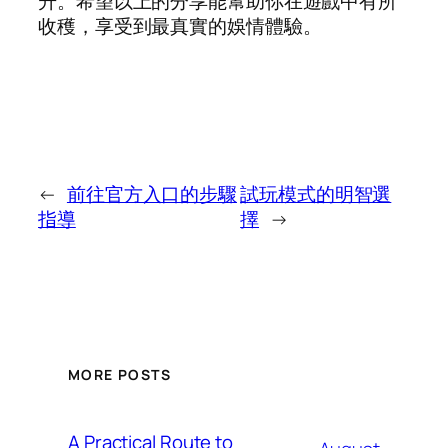
升。希望以上的分享能幫助你在遊戲中有所
收穫，享受到最真實的娛情體驗。
←
前往官方入口的步驟
試玩模式的明智選
指導
擇
→
MORE POSTS
A Practical Route to