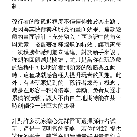
制。
孫行者的受歡迎程度不僅僅仰賴於其主題，
更因為其快節奏和明亮的畫面效果。這款遊
戲的畫面設計上充分融入了西遊記中的角色
與元素，搭配著各種燦爛的特效，讓玩家每
一次獲勝都感到驚喜連連。對於新手來說，
強烈的回饋感是關鍵，尤其是當你在玩遊戲
的過程中可以明顯看到頻繁的獲勝與互動
時，這種成就感會極大提升玩者的興趣。此
外，有些玩家提到的「孫行者煉丹」概念，
就是在形容一種將倍率、獎勵、免費局逐步
累積的狀態，讓人不由自主地期待能在某一
時刻觸發一波巨大的爆發。
針對許多玩家擔心先踩雷而選擇孫行者試
玩，這是一個明智的策略。若你能找到提供
試玩的平台，建議在開始時最好用最低額度