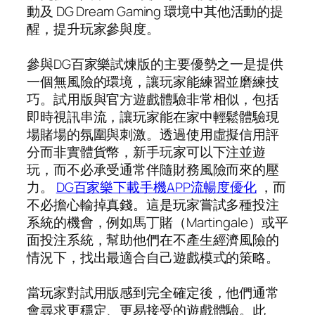
動及 DG Dream Gaming 環境中其他活動的提
醒，提升玩家參與度。
參與DG百家樂試煉版的主要優勢之一是提供
一個無風險的環境，讓玩家能練習並磨練技
巧。試用版與官方遊戲體驗非常相似，包括
即時視訊串流，讓玩家能在家中輕鬆體驗現
場賭場的氛圍與刺激。透過使用虛擬信用評
分而非實體貨幣，新手玩家可以下注並遊
玩，而不必承受通常伴隨財務風險而來的壓
力。
DG百家樂下載手機APP流暢度優化
，而
不必擔心輸掉真錢。這是玩家嘗試多種投注
系統的機會，例如馬丁賭（Martingale）或平
面投注系統，幫助他們在不產生經濟風險的
情況下，找出最適合自己遊戲模式的策略。
當玩家對試用版感到完全確定後，他們通常
會尋求更穩定、更易接受的遊戲體驗。此