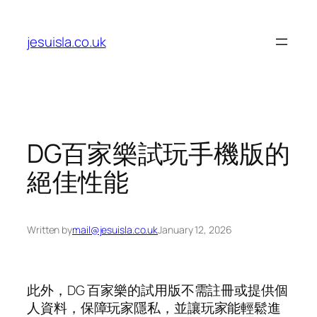
Skip
to
jesuisla.co.uk
content
DG百家樂試玩手機版的
絕佳性能
Written by
mail@jesuisla.co.uk
January 12, 2026
此外，DG 百家樂的試用版不需註冊或提供個
人資料，保障玩家隱私，並讓玩家能輕鬆進