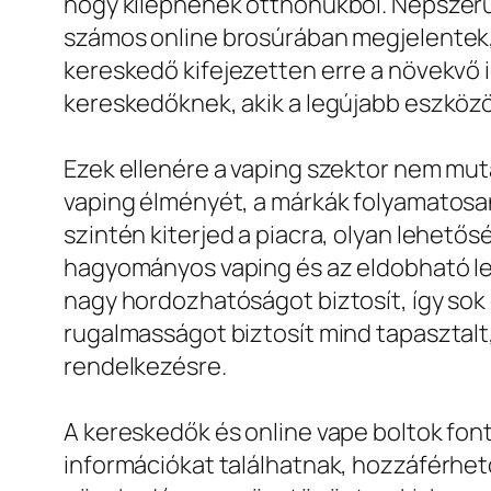
hogy kilépnének otthonukból. Népszerű 
számos online brosúrában megjelentek,
kereskedő kifejezetten erre a növekvő 
kereskedőknek, akik a legújabb eszköz
Ezek ellenére a vaping szektor nem mut
vaping élményét, a márkák folyamatosan
szintén kiterjed a piacra, olyan lehető
hagyományos vaping és az eldobható le
nagy hordozhatóságot biztosít, így sok
rugalmasságot biztosít mind tapasztalt,
rendelkezésre.
A kereskedők és online vape boltok font
információkat találhatnak, hozzáférhe