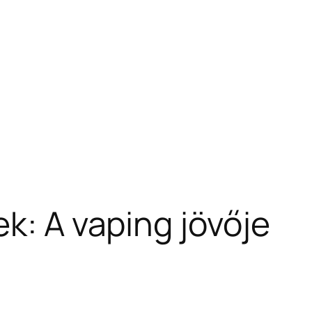
k: A vaping jövője