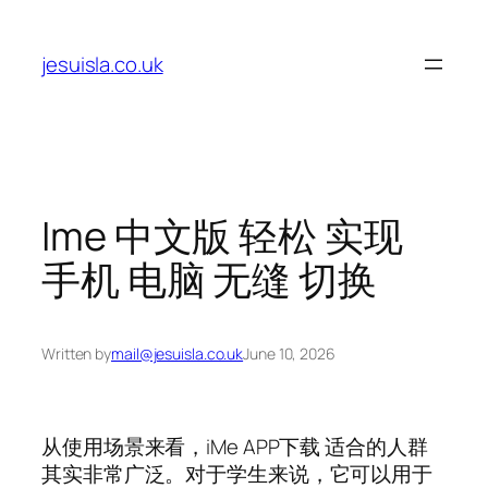
Skip
to
jesuisla.co.uk
content
Ime 中文版 轻松 实现
手机 电脑 无缝 切换
Written by
mail@jesuisla.co.uk
June 10, 2026
从使用场景来看，iMe APP下载 适合的人群
其实非常广泛。对于学生来说，它可以用于