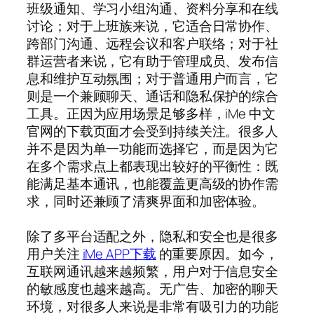
班级通知、学习小组沟通、资料分享和在线
讨论；对于上班族来说，它适合日常协作、
跨部门沟通、远程会议和客户联络；对于社
群运营者来说，它有助于管理成员、发布信
息和维护互动氛围；对于普通用户而言，它
则是一个兼顾聊天、通话和隐私保护的综合
工具。正因为应用场景足够多样，iMe 中文
官网的下载页面才会受到持续关注。很多人
并不是因为单一功能而选择它，而是因为它
在多个需求点上都表现出较好的平衡性：既
能满足基本通讯，也能覆盖更高级的协作需
求，同时还兼顾了清爽界面和加密体验。
除了多平台适配之外，隐私和安全也是很多
用户关注
iMe APP下载
的重要原因。如今，
互联网通讯越来越频繁，用户对于信息安全
的敏感度也越来越高。无广告、加密的聊天
环境，对很多人来说是非常有吸引力的功能