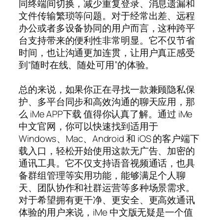
同终端间切换，减少重复登录、消息遗漏和
文件传输繁琐等问题。对于经常出差、远程
办公或者多设备协同的用户而言，这种跨平
台支持带来的便利性非常明显。它不仅节省
时间，也让沟通更加连贯，让用户真正感受
到“随时在线、随处可用”的体验。
总的来说，如果你正在寻找一款兼顾隐私保
护、多平台同步和高效沟通的聊天应用，那
么 iMe APP下载 值得你认真了解。通过 iMe
中文官网，你可以快速找到适用于
Windows、Mac、Android 和 iOS 的客户端下
载入口，轻松开始使用这款无广告、加密的
通讯工具。它不仅支持语音视频通话，也具
备群组管理等实用功能，能够满足个人聊
天、团队协作和社群运营等多种场景需求。
对于希望拥有更干净、更安全、更高效通讯
体验的用户来说，iMe 中文版无疑是一个值