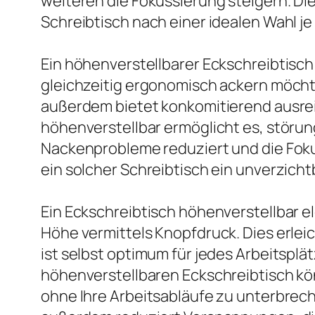
weiteren die Fokussierung steigern. D
Schreibtisch nach einer idealen Wahl je
Ein höhenverstellbarer Eckschreibtisch
gleichzeitig ergonomisch ackern möchte
außerdem bietet konkomitierend ausrei
höhenverstellbar ermöglicht es, störun
Nackenprobleme reduziert und die Foku
ein solcher Schreibtisch ein unverzich
Ein Eckschreibtisch höhenverstellbar e
Höhe vermittels Knopfdruck. Dies erleic
ist selbst optimum für jedes Arbeitspl
höhenverstellbaren Eckschreibtisch kö
ohne Ihre Arbeitsabläufe zu unterbreche