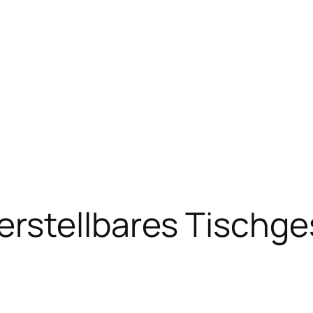
stellbares Tischgest