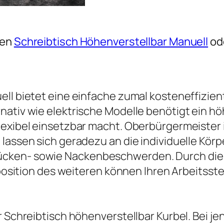
ten
Schreibtisch Höhenverstellbar Manuell
ode
ell bietet eine einfache zumal kosteneffizie
nativ wie elektrische Modelle benötigt ein h
flexibel einsetzbar macht. Oberbürgermeister
 lassen sich geradezu an die individuelle Kör
ücken- sowie Nackenbeschwerden. Durch die
tsposition des weiteren können Ihren Arbeitss
r Schreibtisch höhenverstellbar Kurbel. Bei je