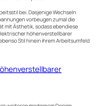
eitsstil bei. Dasjenige Wechseln
spannungen vorbeugen zumal die
ät mit Ästhetik, sodass ebendiese
elektrischer höhenverstellbarer
 ebenso Stil hinein ihrem Arbeitsumfeld
öhenverstellbarer
t des weiteren modernem Design.