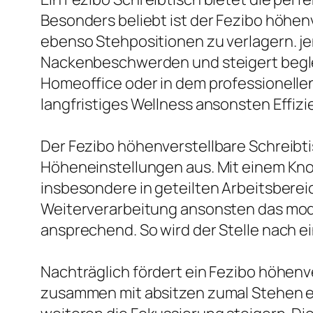
Besonders beliebt ist der Fezibo höhen
ebenso Stehpositionen zu verlagern. je
Nackenbeschwerden und steigert beglei
Homeoffice oder in dem professionellen 
langfristiges Wellness ansonsten Effizi
Der Fezibo höhenverstellbare Schreibt
Höheneinstellungen aus. Mit einem Kno
insbesondere in geteilten Arbeitsbereic
Weiterverarbeitung ansonsten das mode
ansprechend. So wird der Stelle nach e
Nachträglich fördert ein Fezibo höhenve
zusammen mit absitzen zumal Stehen e