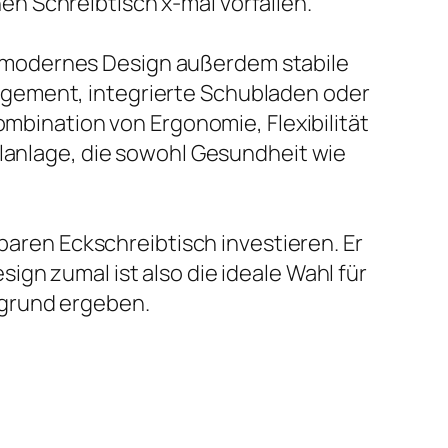
n Schreibtisch x-mal vorfallen.
modernes Design außerdem stabile
agement, integrierte Schubladen oder
ombination von Ergonomie, Flexibilität
alanlage, die sowohl Gesundheit wie
lbaren Eckschreibtisch investieren. Er
gn zumal ist also die ideale Wahl für
rgrund ergeben.