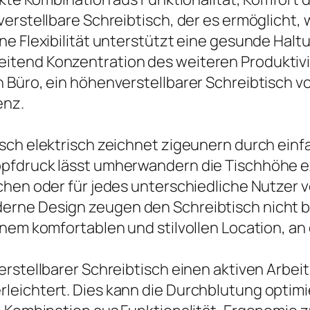
verstellbare Schreibtisch, der es ermöglicht
ne Flexibilität unterstützt eine gesunde Halt
tend Konzentration des weiteren Produktivit
Büro, ein höhenverstellbarer Schreibtisch von 
enz.
isch elektrisch zeichnet zigeunern durch ei
pfdruck lässt umherwandern die Tischhöhe ex
hen oder für jedes unterschiedliche Nutzer vo
rne Design zeugen den Schreibtisch nicht blo
inem komfortablen und stilvollen Location, an
rstellbarer Schreibtisch einen aktiven Arbei
rleichtert. Dies kann die Durchblutung opti