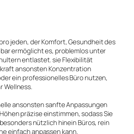
pro jeden, der Komfort, Gesundheit des
bar ermöglicht es, problemlos unter
ern entlastet. sie Flexibilität
e kraft ansonsten Konzentration
der ein professionelles Büro nutzen,
hr Wellness.
hnelle ansonsten sanfte Anpassungen
 Höhen präzise einstimmen, sodass Sie
 besonders nützlich hinein Büros, rein
öhe einfach anpassen kann.