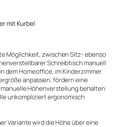
r mit Kurbel
nte Möglichkeit, zwischen Sitz- ebenso
öhenverstellbarer Schreibtisch manuell
 in dem Homeoffice, im Kinderzimmer
pergröße anpassen, fördern eine
 manuelle Höhenverstellung behalten
telle unkompliziert ergonomisch
ner Variante wird die Höhe über eine