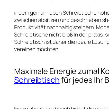
indem gen anhaben Schreibtische höhenv
zwischen absitzen und geschrieben st
Produktivität nachhaltig steigern. Mod
Schreibtische nicht bloß In der praxis,
Schreibtisch ist daher die ideale Lösun
vereinen möchten.
Maximale Energie zumal K
Schreibtisch
für jedes Ihr 
Ein Fezibo Schreibtisch bietet die per