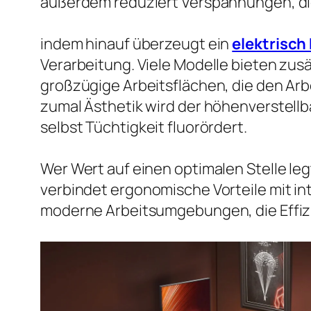
außerdem reduziert Verspannungen, die
indem hinauf überzeugt ein
elektrisch
Verarbeitung. Viele Modelle bieten zu
großzügige Arbeitsflächen, die den Arbe
zumal Ästhetik wird der höhenverstellb
selbst Tüchtigkeit fluorördert.
Wer Wert auf einen optimalen Stelle leg
verbindet ergonomische Vorteile mit int
moderne Arbeitsumgebungen, die Effizi