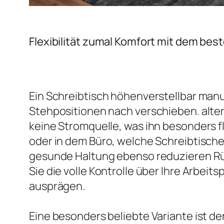
Flexibilität zumal Komfort mit dem bes
Ein Schreibtisch höhenverstellbar manu
Stehpositionen nach verschieben. alter
keine Stromquelle, was ihn besonders 
oder in dem Büro, welche Schreibtische
gesunde Haltung ebenso reduzieren R
Sie die volle Kontrolle über Ihre Arbei
ausprägen.
Eine besonders beliebte Variante ist de