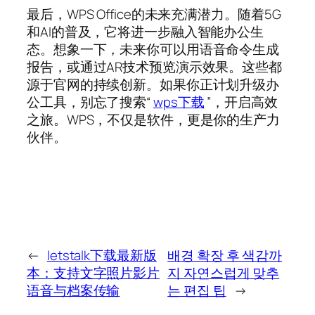
最后，WPS Office的未来充满潜力。随着5G
和AI的普及，它将进一步融入智能办公生
态。想象一下，未来你可以用语音命令生成
报告，或通过AR技术预览演示效果。这些都
源于官网的持续创新。如果你正计划升级办
公工具，别忘了搜索“
wps下载
”，开启高效
之旅。WPS，不仅是软件，更是你的生产力
伙伴。
←
letstalk下载最新版
배경 확장 후 색감까
本：支持文字照片影片
지 자연스럽게 맞추
语音与档案传输
는 편집 팁
→