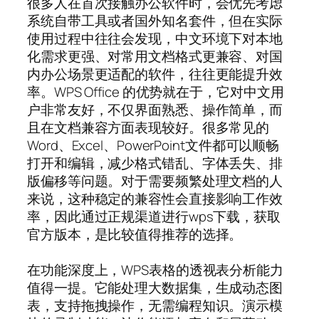
很多人在首次接触办公软件时，会优先考虑
系统自带工具或者国外知名套件，但在实际
使用过程中往往会发现，中文环境下对本地
化需求更强、对常用文档格式更兼容、对国
内办公场景更适配的软件，往往更能提升效
率。WPS Office 的优势就在于，它对中文用
户非常友好，不仅界面熟悉、操作简单，而
且在文档兼容方面表现较好。很多常见的
Word、Excel、PowerPoint文件都可以顺畅
打开和编辑，减少格式错乱、字体丢失、排
版偏移等问题。对于需要频繁处理文档的人
来说，这种稳定的兼容性会直接影响工作效
率，因此通过正规渠道进行wps下载，获取
官方版本，是比较值得推荐的选择。
在功能深度上，WPS表格的透视表分析能力
值得一提。它能处理大数据集，生成动态图
表，支持拖拽操作，无需编程知识。演示模