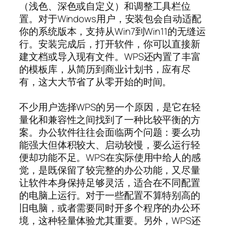
（浅色、深色或自定义）和调整工具栏位
置。对于Windows用户，安装包会自动适配
你的系统版本，支持从Win7到Win11的无缝运
行。安装完成后，打开软件，你可以直接新
建文档或导入现有文件。WPS还内置了丰富
的模板库，从简历到商业计划书，应有尽
有，这大大节省了从零开始的时间。
不少用户选择WPS的另一个原因，是它在轻
量化和兼容性之间找到了一种比较平衡的方
案。办公软件往往会面临两个问题：要么功
能强大但体积较大、启动较慢，要么运行轻
便却功能不足。WPS在实际使用中给人的感
觉，是既保留了较完整的办公功能，又尽量
让软件本身保持足够灵活，适合在不同配置
的电脑上运行。对于一些配置不算特别高的
旧电脑，或者需要同时开多个程序的办公环
境，这种轻量体验尤其重要。另外，WPS还