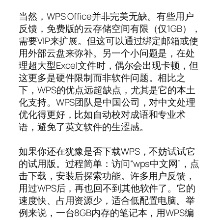
当然，WPS Office并非完美无缺。有些用户
反馈，免费版的云存储空间有限（仅1GB），
需要VIP来扩展。但这可以通过绑定邮箱或使
用外部云盘来弥补。另一个小问题是，在处
理超大型Excel文件时，偶尔会出现卡顿，但
这更多是硬件限制而非软件问题。相比之
下，WPS的优点远超缺点，尤其是它的本土
化支持。WPS团队是中国公司，对中文处理
优化得更好，比如自动校对成语和专业术
语，避免了英文软件的生涩感。
如果你还在犹豫是否下载WPS，不妨试试它
的试用版。过程简单：访问“wps中文网”，点
击下载，安装后探索功能。许多用户反馈，
用过WPS后，再也回不到其他软件了。它的
速度快、占用资源少，适合低配置电脑。举
例来说，一台8GB内存的笔记本，用WPS编