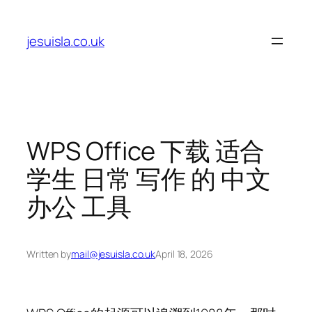
Skip
to
jesuisla.co.uk
content
WPS Office 下载 适合
学生 日常 写作 的 中文
办公 工具
Written by
mail@jesuisla.co.uk
April 18, 2026