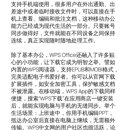
支持手机端使用，很多用户在外出通勤、出
差途中或者临时接收文件时，可以直接在手
机上查看、编辑和批注文档，这种移动办公
能力已经成为现代生活的一部分。只要账号
同步做得好，文件就能在不同设备之间保持
连续，真正实现随时随地处理工作。
除了基本办公，WPS Office还融入了许多贴
心的小功能，让下载它成为明智之举。譬如
内置的WPS阅读器，支持EPUB和MOBI格式，
完美适配电子书爱好者。你可以从官网下载
扩展插件，如安全加密工具，保护敏感文档
不被泄露。在移动端，WPS App的下载同样
便捷，搜索“WPS下载”在应用商店一键安装
后，就能实现电脑与手机的无缝同步。举个
生活场景：上班途中，你用手机编辑PPT，
抵达办公室后直接在电脑上继续，无需额外
传输。WPS中文网的用户社区也很活跃，论