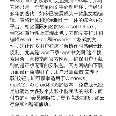
WPS Office的起源可以追溯到1988年，那时
它还只是一个简单的文字处理程序，但经过
多年的迭代，如今已发展成为一款集文档编
辑、表格计算和演示制作于一体的综合办公
平台。相比国际知名的Microsoft Office，
WPS在兼容性上表现出色，它能完美打开和
编辑Word、Excel和PowerPoint格式的文
件，这让许多用户在跨平台协作时感到无比
便利。尤其是“wps下载-wps中文网”这个搜
索组合，直接指向官方网站，确保用户下载
到的是正版无毒的安装包。官方网站的下载
页面设计简洁明了，用户只需点击“立即下
载”按钮，即可获取适用于Windows、
macOS、Android和iOS的版本。免费版已经
足够满足大多数个人和小型团队的需求，而
付费的VIP会员则解锁了更多高级功能，如云
存储和AI智能辅助。