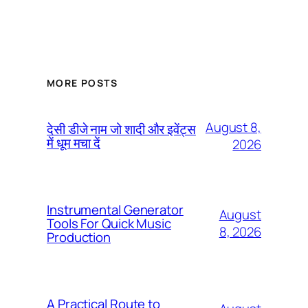
MORE POSTS
August 8,
देसी डीजे नाम जो शादी और इवेंट्स
में धूम मचा दें
2026
Instrumental Generator
August
Tools For Quick Music
8, 2026
Production
A Practical Route to